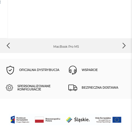
MacBook Pro M5
OFICJALNA DYSTRYBUCJA
WSPARCIE
SPERSONALIZOWANE
BEZPIECZNA DOSTAWA
KONFIGURACJE