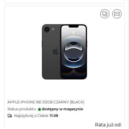
PORÓWNA
EMAI
APPLE IPHONE 16E 512GB CZARNY (BLACK)
Status produktu:
dostępny w magazynie
Najszybciej u Ciebie:
11.08
Rata już od: