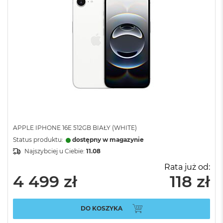
APPLE IPHONE 16E 512GB BIAŁY (WHITE)
Status produktu:
dostępny w magazynie
Najszybciej u Ciebie:
11.08
Rata już od:
4 499 zł
118 zł
DO KOSZYKA