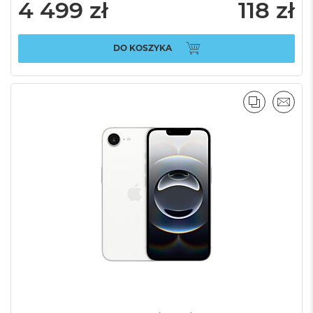
4 499 zł
118 zł
DO KOSZYKA
PORÓWNA
EMAI