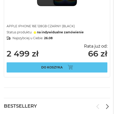
APPLE IPHONE 16E 128GB CZARNY (BLACK)
Status produktu:
na indywidualne zamówienie
Najszybciej u Ciebie:
26.08
Rata już od:
2 499 zł
66 zł
DO KOSZYKA
BESTSELLERY