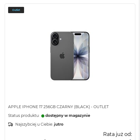
Outlet
APPLE IPHONE 17 256GB CZARNY (BLACK) - OUTLET
Status produktu:
dostępny w magazynie
Najszybciej u Ciebie:
jutro
Rata już od: