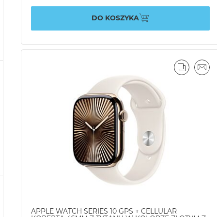
DO KOSZYKA
PORÓWN
EMA
APPLE WATCH SERIES 10 GPS + CELLULAR