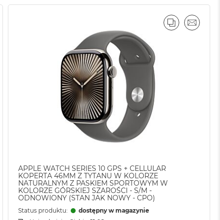
AJ
IL
PORÓWNAJ
EMAIL
APPLE WATCH SERIES 10 GPS + CELLULAR
KOPERTA 46MM Z TYTANU W KOLORZE
NATURALNYM Z PASKIEM SPORTOWYM W
KOLORZE GÓRSKIEJ SZAROŚCI - S/M -
ODNOWIONY (STAN JAK NOWY - CPO)
Status produktu:
dostępny w magazynie