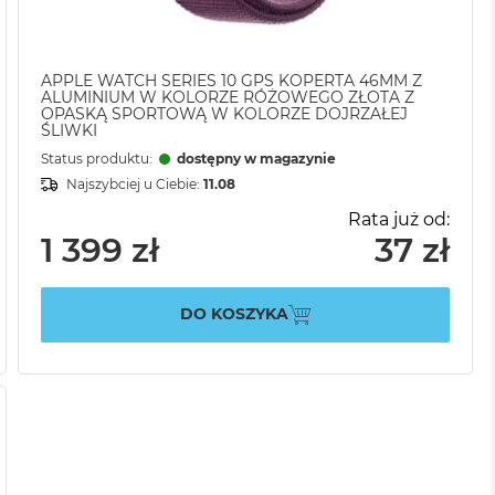
APPLE WATCH SERIES 10 GPS KOPERTA 46MM Z
ALUMINIUM W KOLORZE RÓŻOWEGO ZŁOTA Z
OPASKĄ SPORTOWĄ W KOLORZE DOJRZAŁEJ
ŚLIWKI
Status produktu:
dostępny w magazynie
Najszybciej u Ciebie:
11.08
Rata już od:
1 399 zł
37 zł
DO KOSZYKA
AJ
IL