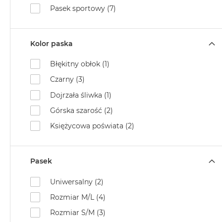
Pasek sportowy (7)
Kolor paska
Błękitny obłok (1)
Czarny (3)
Dojrzała śliwka (1)
Górska szarość (2)
Księżycowa poświata (2)
Pasek
Uniwersalny (2)
Rozmiar M/L (4)
Rozmiar S/M (3)