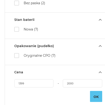
Bez paska (2)
Stan baterii
Nowa (7)
Opakowanie (pudełko)
Oryginalne CPO (7)
Cena
-
OK