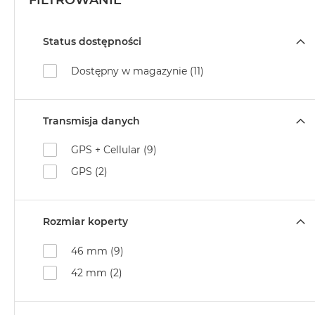
FILTROWANIE
Status dostępności
Dostępny w magazynie (11)
Transmisja danych
GPS + Cellular (9)
GPS (2)
Rozmiar koperty
46 mm (9)
42 mm (2)