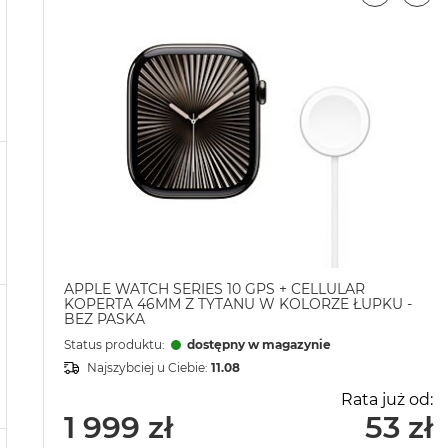
APPLE WATCH SERIES 10 GPS + CELLULAR
KOPERTA 46MM Z TYTANU W KOLORZE ŁUPKU -
BEZ PASKA
Status produktu:
dostępny w magazynie
Najszybciej u Ciebie:
11.08
Rata już od:
1 999 zł
53 zł