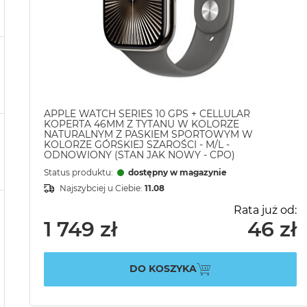
APPLE WATCH SERIES 10 GPS + CELLULAR
KOPERTA 46MM Z TYTANU W KOLORZE
NATURALNYM Z PASKIEM SPORTOWYM W
KOLORZE GÓRSKIEJ SZAROŚCI - M/L -
ODNOWIONY (STAN JAK NOWY - CPO)
Status produktu:
dostępny w magazynie
Najszybciej u Ciebie:
11.08
Rata już od:
1 749 zł
46 zł
DO KOSZYKA