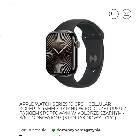
PORÓWN
EMA
APPLE WATCH SERIES 10 GPS + CELLULAR
KOPERTA 46MM Z TYTANU W KOLORZE ŁUPKU Z
PASKIEM SPORTOWYM W KOLORZE CZARNYM -
S/M - ODNOWIONY (STAN JAK NOWY - CPO)
Status produktu:
dostępny w magazynie