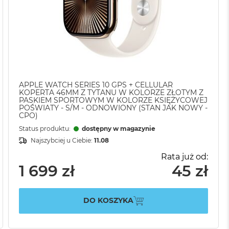
APPLE WATCH SERIES 10 GPS + CELLULAR
KOPERTA 46MM Z TYTANU W KOLORZE ZŁOTYM Z
PASKIEM SPORTOWYM W KOLORZE KSIĘŻYCOWEJ
POŚWIATY - S/M - ODNOWIONY (STAN JAK NOWY -
CPO)
Status produktu:
dostępny w magazynie
Najszybciej u Ciebie:
11.08
Rata już od:
1 699 zł
45 zł
DO KOSZYKA