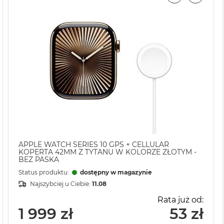
APPLE WATCH SERIES 10 GPS + CELLULAR
KOPERTA 42MM Z TYTANU W KOLORZE ZŁOTYM -
BEZ PASKA
Status produktu:
dostępny w magazynie
Najszybciej u Ciebie:
11.08
Rata już od:
1 999 zł
53 zł