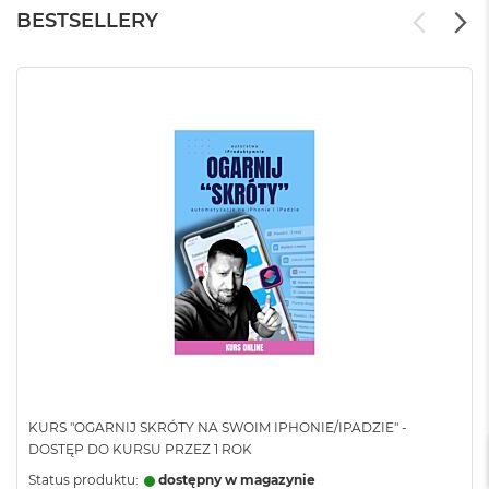
stronę
BESTSELLERY
KURS "OGARNIJ SKRÓTY NA SWOIM IPHONIE/IPADZIE" -
DOSTĘP DO KURSU PRZEZ 1 ROK
Status produktu:
dostępny w magazynie