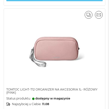
PORÓWNA
EMAI
TOMTOC LIGHT-T12 ORGANIZER NA AKCESORIA 1L- RÓŻOWY
(PINK)
Status produktu:
dostępny w magazynie
Najszybciej u Ciebie:
11.08