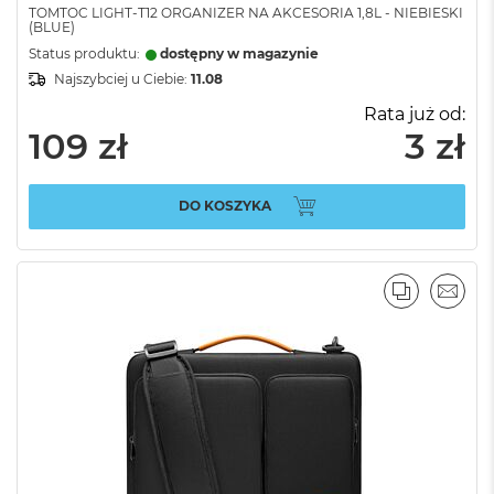
TOMTOC LIGHT-T12 ORGANIZER NA AKCESORIA 1,8L - NIEBIESKI
(BLUE)
Status produktu:
dostępny w magazynie
Najszybciej u Ciebie:
11.08
Rata już od:
109 zł
3 zł
DO KOSZYKA
PORÓWNA
EMAI