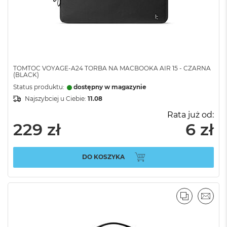
TOMTOC VOYAGE-A24 TORBA NA MACBOOKA AIR 15 - CZARNA
(BLACK)
Status produktu:
dostępny w magazynie
Najszybciej u Ciebie:
11.08
Rata już od:
229 zł
6 zł
DO KOSZYKA
PORÓWNA
EMAI