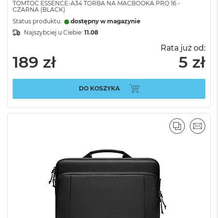
TOMTOC ESSENCE-A34 TORBA NA MACBOOKA PRO 16 -
CZARNA (BLACK)
Status produktu:
dostępny w magazynie
Najszybciej u Ciebie:
11.08
Rata już od:
189 zł
5 zł
DO KOSZYKA
PORÓWNA
EMAI