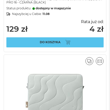
PRO 16 - CZARNA (BLACK)
Status produktu:
dostępny w magazynie
Najszybciej u Ciebie:
11.08
Rata już od:
129 zł
4 zł
DO KOSZYKA
PORÓWNA
EMAI