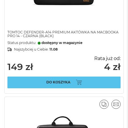
TOMTOC DEFENDER-A14 PREMIUM AKTÓWKA NA MACBOOKA
PRO 14 - CZARNA (BLACK)
Status produktu:
dostępny w magazynie
Najszybciej u Ciebie:
11.08
Rata już od:
149 zł
4 zł
DO KOSZYKA
PORÓWNA
EMAI