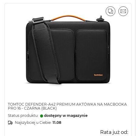
PORÓWNA
EMAI
TOMTOC DEFENDER-A42 PREMIUM AKTÓWKA NA MACBOOKA
PRO 16 - CZARNA (BLACK)
Status produktu:
dostępny w magazynie
Najszybciej u Ciebie:
11.08
Rata już od: