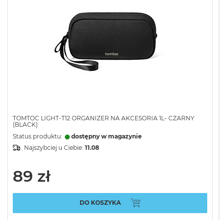
TOMTOC LIGHT-T12 ORGANIZER NA AKCESORIA 1L- CZARNY
(BLACK)
Status produktu:
dostępny w magazynie
Najszybciej u Ciebie:
11.08
89 zł
DO KOSZYKA