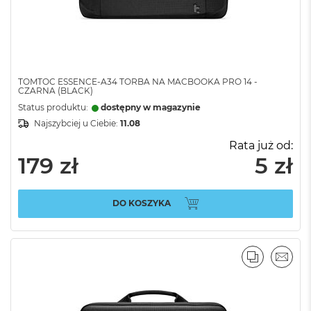
TOMTOC ESSENCE-A34 TORBA NA MACBOOKA PRO 14 -
CZARNA (BLACK)
Status produktu:
dostępny w magazynie
Najszybciej u Ciebie:
11.08
Rata już od:
179 zł
5 zł
DO KOSZYKA
PORÓWNA
EMAI