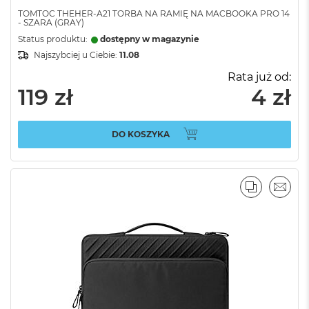
TOMTOC THEHER-A21 TORBA NA RAMIĘ NA MACBOOKA PRO 14
- SZARA (GRAY)
Status produktu:
dostępny w magazynie
Najszybciej u Ciebie:
11.08
Rata już od:
119 zł
4 zł
DO KOSZYKA
PORÓWNA
EMAI