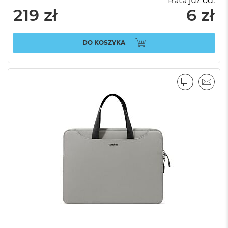
Rata już od:
219 zł
6 zł
DO KOSZYKA
PORÓWNA
EMAI