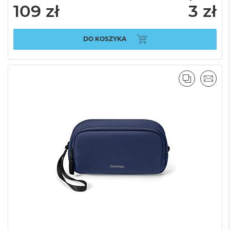
109 zł
3 zł
DO KOSZYKA
PORÓWNA
EMAI