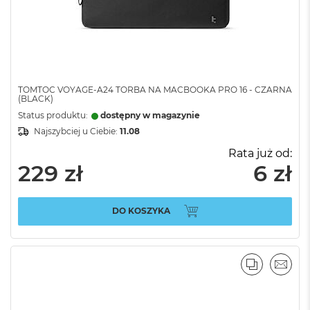
TOMTOC VOYAGE-A24 TORBA NA MACBOOKA PRO 16 - CZARNA
(BLACK)
Status produktu:
dostępny w magazynie
Najszybciej u Ciebie:
11.08
Rata już od:
229 zł
6 zł
DO KOSZYKA
PORÓWNA
EMAI