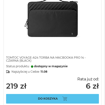
TOMTOC VOYAGE-A24 TORBA NA MACBOOKA PRO 14 -
CZARNA (BLACK)
Status produktu:
dostępny w magazynie
Najszybciej u Ciebie:
11.08
Rata już od:
219 zł
6 zł
DO KOSZYKA