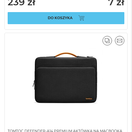
239 zł
7 zł
DO KOSZYKA
PORÓWNA
EMAI
TOMTOC DEFENDER-A14 PREMIUM AKTÓWKA NA MACBOOKA