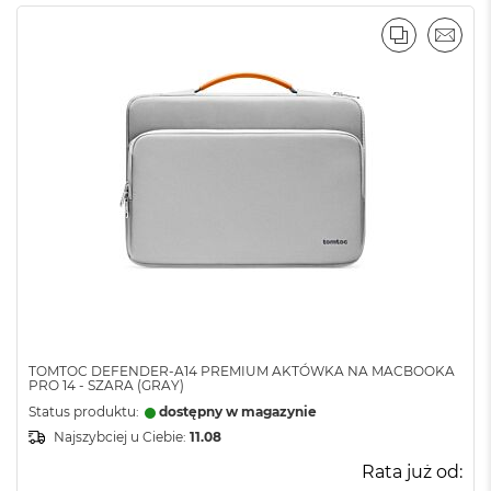
PORÓWNA
EMAI
TOMTOC DEFENDER-A14 PREMIUM AKTÓWKA NA MACBOOKA
PRO 14 - SZARA (GRAY)
Status produktu:
dostępny w magazynie
Najszybciej u Ciebie:
11.08
Rata już od: