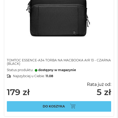
TOMTOC ESSENCE-A34 TORBA NA MACBOOKA AIR 13 - CZARNA
(BLACK)
Status produktu:
dostępny w magazynie
Najszybciej u Ciebie:
11.08
Rata już od:
179 zł
5 zł
DO KOSZYKA