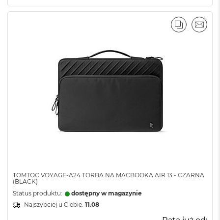
PORÓWNA
EMAI
TOMTOC VOYAGE-A24 TORBA NA MACBOOKA AIR 13 - CZARNA
(BLACK)
Status produktu:
dostępny w magazynie
Najszybciej u Ciebie:
11.08