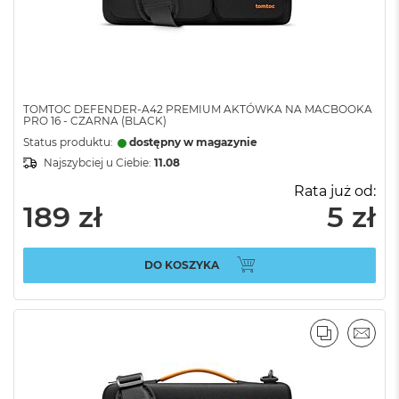
TOMTOC DEFENDER-A42 PREMIUM AKTÓWKA NA MACBOOKA
PRO 16 - CZARNA (BLACK)
Status produktu:
dostępny w magazynie
Najszybciej u Ciebie:
11.08
Rata już od:
189 zł
5 zł
DO KOSZYKA
PORÓWNA
EMAI