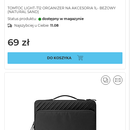
TOMTOC LIGHT-T12 ORGANIZER NA AKCESORIA 1L- BEŻOWY
(NATURAL SAND)
Status produktu:
dostępny w magazynie
Najszybciej u Ciebie:
11.08
69 zł
DO KOSZYKA
PORÓWNA
EMAI