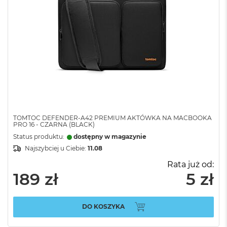
TOMTOC DEFENDER-A42 PREMIUM AKTÓWKA NA MACBOOKA
PRO 16 - CZARNA (BLACK)
Status produktu:
dostępny w magazynie
Najszybciej u Ciebie:
11.08
Rata już od:
189 zł
5 zł
DO KOSZYKA