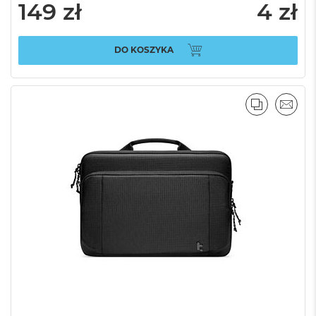
149 zł
4 zł
DO KOSZYKA
PORÓWNA
EMAI