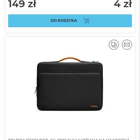
149 zł
4 zł
DO KOSZYKA
PORÓWNA
EMAI