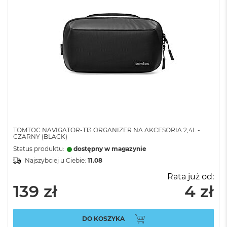
TOMTOC NAVIGATOR-T13 ORGANIZER NA AKCESORIA 2,4L -
CZARNY (BLACK)
Status produktu:
dostępny w magazynie
Najszybciej u Ciebie:
11.08
Rata już od:
139 zł
4 zł
DO KOSZYKA