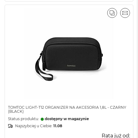
PORÓWNA
EMAI
TOMTOC LIGHT-T12 ORGANIZER NA AKCESORIA 1,8L - CZARNY
(BLACK)
Status produktu:
dostępny w magazynie
Najszybciej u Ciebie:
11.08
Rata już od: