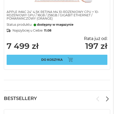
APPLE IMAC 24" 4,5K RETINA M4 10-RDZENIOWY CPU + 10-
RDZENIOWY GPU / 16GB / 256GB / GIGABIT ETHERNET /
POMARAŃCZOWY (ORANGE)
Status produktu:
dostępny w magazynie
Najszybciej u Ciebie:
11.08
Rata już od:
7 499 zł
197 zł
DO KOSZYKA
BESTSELLERY