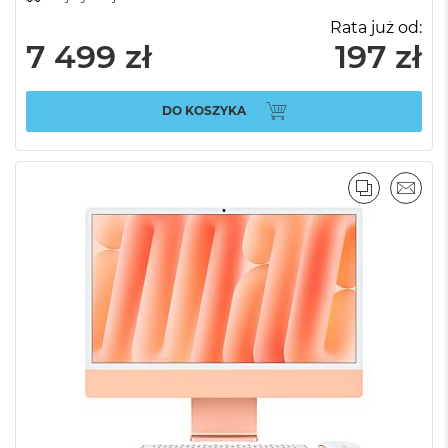
Rata już od:
7 499 zł
197 zł
DO KOSZYKA
PORÓWNA
EMAI