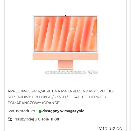
APPLE IMAC 24" 4,5K RETINA M4 10-RDZENIOWY CPU + 10-
RDZENIOWY GPU / 16GB / 256GB / GIGABIT ETHERNET /
POMARAŃCZOWY (ORANGE)
Status produktu:
dostępny w magazynie
Najszybciej u Ciebie:
11.08
Rata już od: