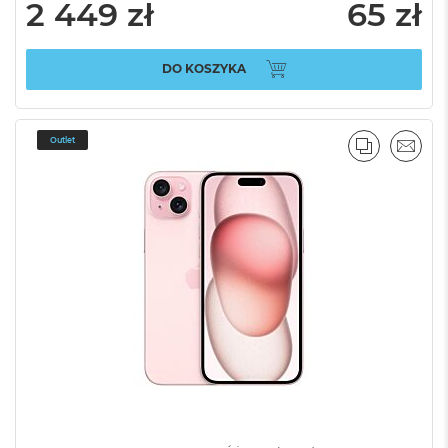
2 449 zł
65 zł
DO KOSZYKA
Outlet
PORÓWNA
EMAI