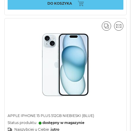
DO KOSZYKA
PORÓWNA
EMAI
APPLE IPHONE 15 PLUS 512GB NIEBIESKI (BLUE)
Status produktu:
dostępny w magazynie
Najszybciej u Ciebie:
jutro