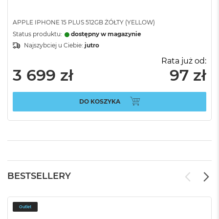
APPLE IPHONE 15 PLUS 512GB ŻÓŁTY (YELLOW)
Status produktu:
dostępny w magazynie
Najszybciej u Ciebie:
jutro
Rata już od:
3 699 zł
97 zł
DO KOSZYKA
BESTSELLERY
Outlet