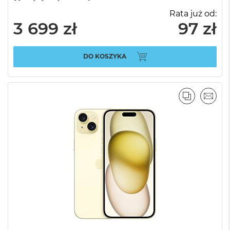
Rata już od:
3 699 zł
97 zł
DO KOSZYKA
PORÓWNA
EMAI