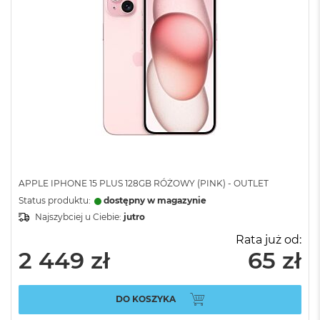
APPLE IPHONE 15 PLUS 128GB RÓŻOWY (PINK) - OUTLET
Status produktu:
dostępny w magazynie
Najszybciej u Ciebie:
jutro
Rata już od:
2 449 zł
65 zł
DO KOSZYKA