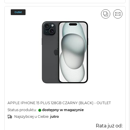
Outlet
PORÓWNA
EMAI
APPLE IPHONE 15 PLUS 128GB CZARNY (BLACK) - OUTLET
Status produktu:
dostępny w magazynie
Najszybciej u Ciebie:
jutro
Rata już od: