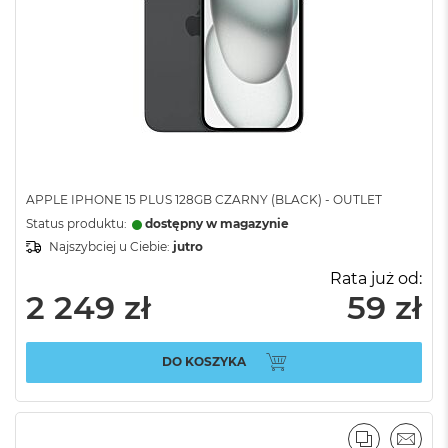
APPLE IPHONE 15 PLUS 128GB CZARNY (BLACK) - OUTLET
Status produktu:
dostępny w magazynie
Najszybciej u Ciebie:
jutro
Rata już od:
2 249 zł
59 zł
DO KOSZYKA
PORÓWNA
EMAI