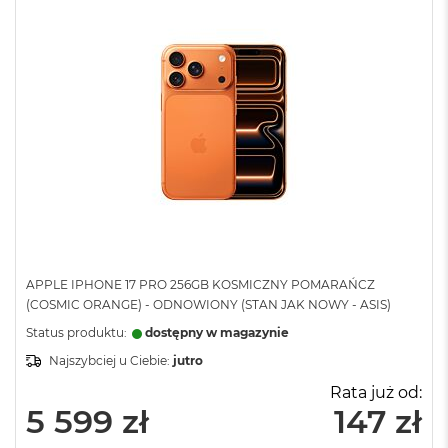
APPLE IPHONE 17 PRO 256GB KOSMICZNY POMARAŃCZ
(COSMIC ORANGE) - ODNOWIONY (STAN JAK NOWY - ASIS)
Status produktu:
dostępny w magazynie
Najszybciej u Ciebie:
jutro
Rata już od:
5 599 zł
147 zł