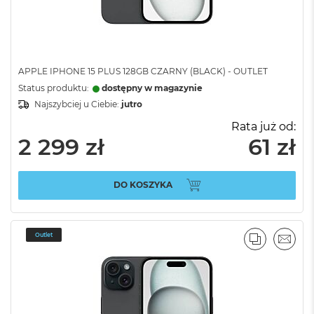
APPLE IPHONE 15 PLUS 128GB CZARNY (BLACK) - OUTLET
Status produktu:
dostępny w magazynie
Najszybciej u Ciebie:
jutro
Rata już od:
2 299 zł
61 zł
DO KOSZYKA
Outlet
PORÓWNA
EMAI