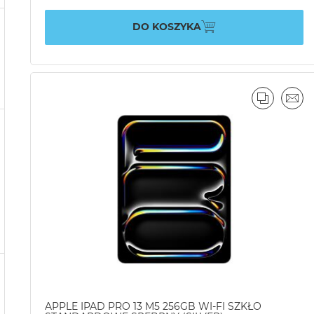
DO KOSZYKA
PORÓWN
EMA
APPLE IPAD PRO 13 M5 256GB WI-FI SZKŁO