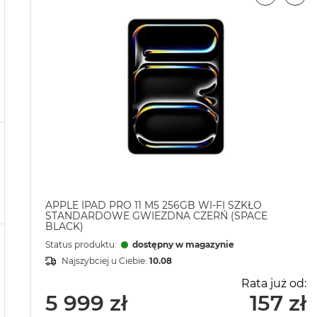
APPLE IPAD PRO 11 M5 256GB WI-FI SZKŁO
STANDARDOWE GWIEZDNA CZERŃ (SPACE
BLACK)
Status produktu:
dostępny w magazynie
Najszybciej u Ciebie:
10.08
Rata już od:
5 999 zł
157 zł