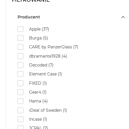
FILTROWANIE
Producent
Apple (37)
Burga (5)
CARE by PanzerGlass (7)
dbramante1928 (4)
Decoded (7)
Element Case (1)
FIXED (1)
Gear4 (1)
Hama (4)
iDeal of Sweden (1)
Incase (1)
JCPAL (7)