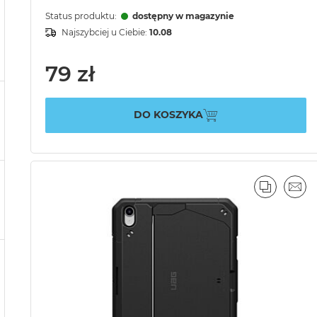
Status produktu:
dostępny w magazynie
Najszybciej u Ciebie:
10.08
79 zł
DO KOSZYKA
PORÓWN
EMA