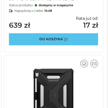
Status produktu:
dostępny w magazynie
Najszybciej u Ciebie:
10.08
Rata już od:
639 zł
17 zł
DO KOSZYKA
AJ
IL
PORÓWNAJ
EMAIL