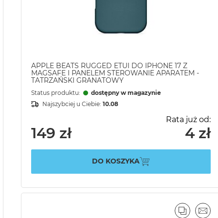
APPLE BEATS RUGGED ETUI DO IPHONE 17 Z
MAGSAFE I PANELEM STEROWANIE APARATEM -
TATRZAŃSKI GRANATOWY
Status produktu:
dostępny w magazynie
Najszybciej u Ciebie:
10.08
Rata już od:
149 zł
4 zł
DO KOSZYKA
PORÓWN
EMA