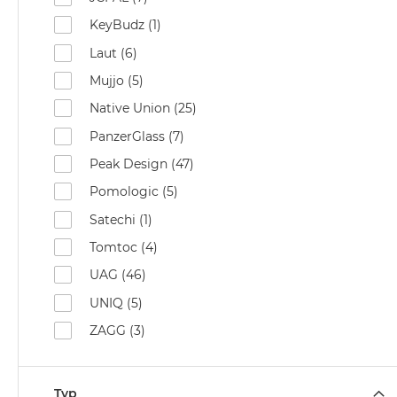
KeyBudz (1)
Laut (6)
Mujjo (5)
Native Union (25)
PanzerGlass (7)
Peak Design (47)
Pomologic (5)
Satechi (1)
Tomtoc (4)
UAG (46)
UNIQ (5)
ZAGG (3)
Typ