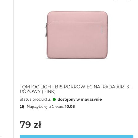
TOMTOC LIGHT-B18 POKROWIEC NA IPADA AIR 13 -
RÓŻOWY (PINK)
Status produktu:
dostępny w magazynie
Najszybciej u Ciebie:
10.08
79 zł