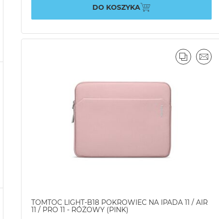
DO KOSZYKA
PORÓWN
EMA
TOMTOC LIGHT-B18 POKROWIEC NA IPADA 11 / AIR
11 / PRO 11 - RÓŻOWY (PINK)