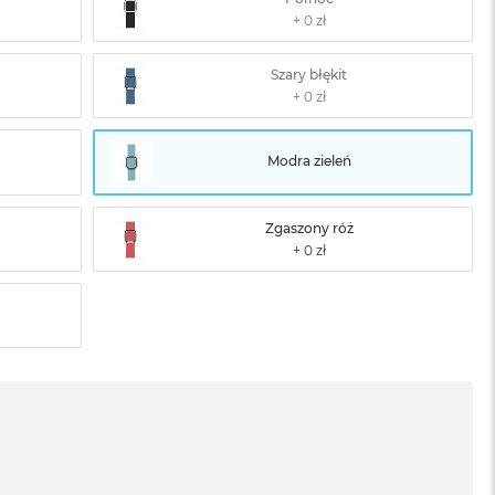
Szary błękit
Modra zieleń
Zgaszony róż