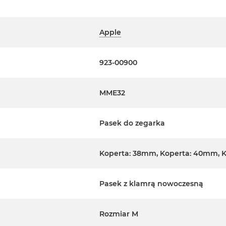
Apple
923-00900
MME32
Pasek do zegarka
Koperta: 38mm, Koperta: 40mm, 
Pasek z klamrą nowoczesną
Rozmiar M