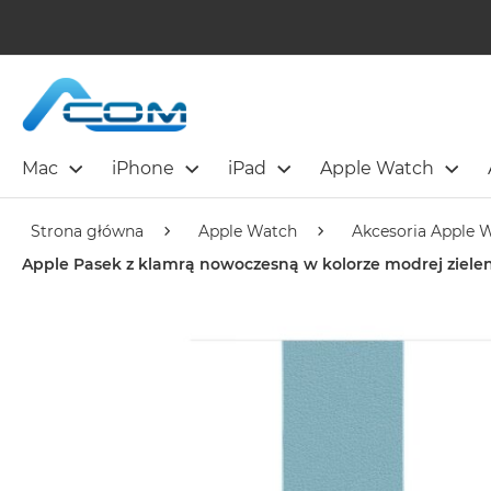
Mac
iPhone
iPad
Apple Watch
Strona główna
Apple Watch
Akcesoria Apple 
Apple Pasek z klamrą nowoczesną w kolorze modrej ziel