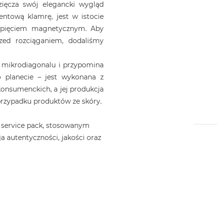
ięcza swój elegancki wygląd
ntową klamrę, jest w istocie
apięciem magnetycznym. Aby
zed rozciąganiem, dodaliśmy
 mikrodiagonalu i przypomina
 planecie – jest wykonana z
nsumenckich, a jej produkcja
 przypadku produktów ze skóry.
 service pack, stosowanym
a autentyczności, jakości oraz