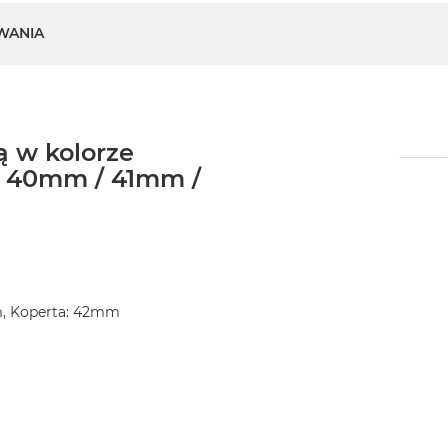
WANIA
 w kolorze
/ 40mm / 41mm /
m, Koperta: 42mm