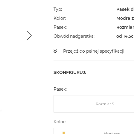
Typ
Pasek d
Kolor
Modra z
Pasek
Rozmia
Obwód nadgarstka
od 14,5
Przejdź do pełnej specyfikacji
SKONFIGURUJ:
Pasek:
Rozmiar S
Kolor:
Miodowy