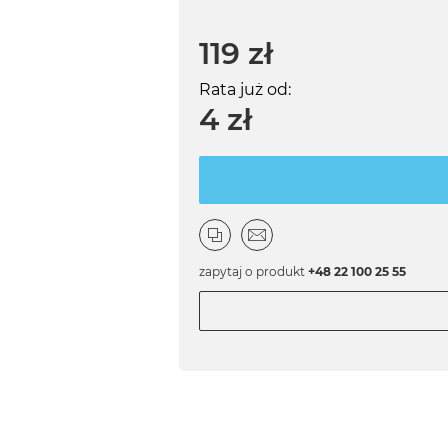
119 zł
Rata już od:
4 zł
zapytaj o produkt
+48 22 100 25 55