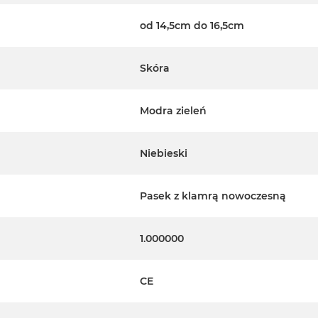
od 14,5cm do 16,5cm
Skóra
Modra zieleń
Niebieski
Pasek z klamrą nowoczesną
1.000000
CE