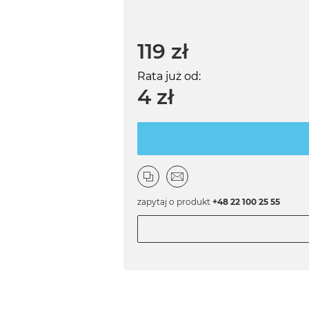
119 zł
Rata już od:
4 zł
zapytaj o produkt
+48 22 100 25 55