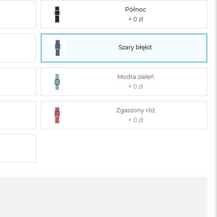
Północ
Szary błękit
Modra zieleń
Zgaszony róż