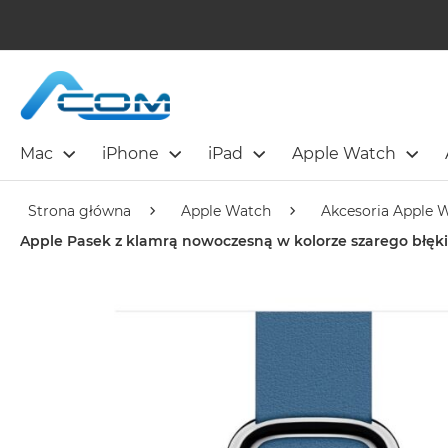
Mac
iPhone
iPad
Apple Watch
Strona główna
Apple Watch
Akcesoria Apple 
Apple Pasek z klamrą nowoczesną w kolorze szarego błę