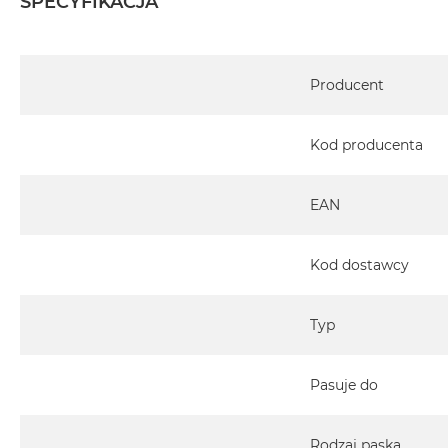
SPECYFIKACJA
Specyfikacja
Producent
Kod producenta
EAN
Kod dostawcy
Typ
Pasuje do
Rodzaj paska