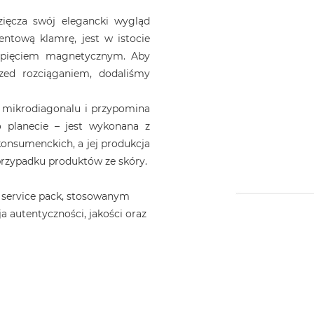
ięcza swój elegancki wygląd
ntową klamrę, jest w istocie
apięciem magnetycznym. Aby
zed rozciąganiem, dodaliśmy
 mikrodiagonalu i przypomina
 planecie – jest wykonana z
nsumenckich, a jej produkcja
 przypadku produktów ze skóry.
 service pack, stosowanym
a autentyczności, jakości oraz