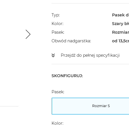
Typ
Pasek d
Kolor
Szary bł
Pasek
Rozmiar
Obwód nadgarstka
od 13,5
Przejdź do pełnej specyfikacji
SKONFIGURUJ:
Pasek:
Rozmiar S
Kolor: