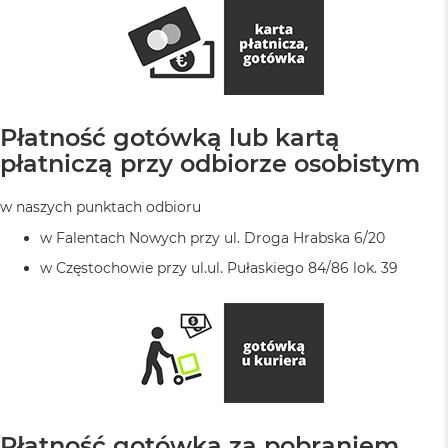
Płatność gotówką lub kartą
płatniczą przy odbiorze osobistym
w naszych punktach odbioru
w Falentach Nowych przy ul. Droga Hrabska 6/20
w Częstochowie przy ul.ul. Pułaskiego 84/86 lok. 39
Płatność gotówką za pobraniem