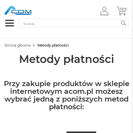
ZALOGUJ
MÓ
SIĘ
Szukaj
SZ
Strona główna
Metody płatności
Metody płatności
Przy zakupie produktów w sklepie
internetowym acom.pl możesz
wybrać jedną z poniższych metod
płatności: