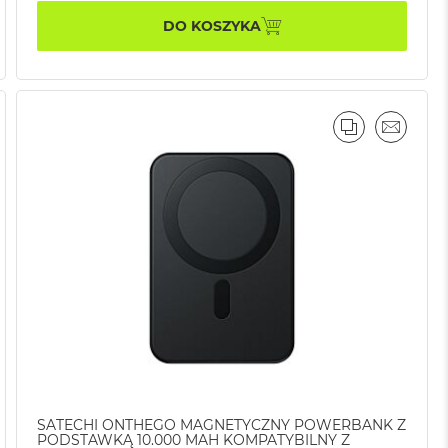
DO KOSZYKA
AJ
IL
PORÓWNAJ
EMAIL
SATECHI ONTHEGO MAGNETYCZNY POWERBANK Z
PODSTAWKĄ 10.000 MAH KOMPATYBILNY Z