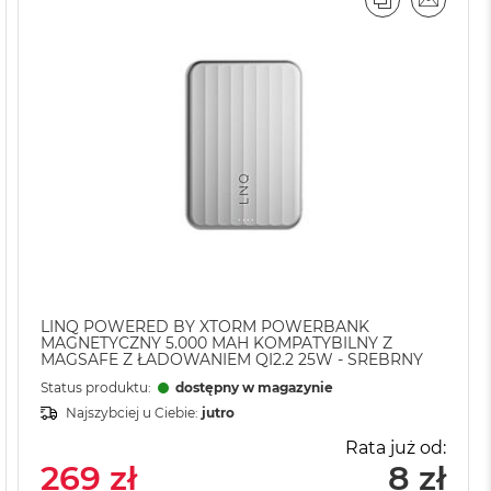
AJ
IL
PORÓWNAJ
EMAIL
LINQ POWERED BY XTORM POWERBANK
MAGNETYCZNY 5.000 MAH KOMPATYBILNY Z
MAGSAFE Z ŁADOWANIEM QI2.2 25W - SREBRNY
Status produktu:
dostępny w magazynie
Najszybciej u Ciebie:
jutro
Rata już od:
269 zł
8 zł