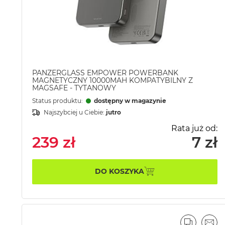
PANZERGLASS EMPOWER POWERBANK
MAGNETYCZNY 10000MAH KOMPATYBILNY Z
MAGSAFE - TYTANOWY
Status produktu:
dostępny w magazynie
Najszybciej u Ciebie:
jutro
Rata już od:
239 zł
7 zł
DO KOSZYKA