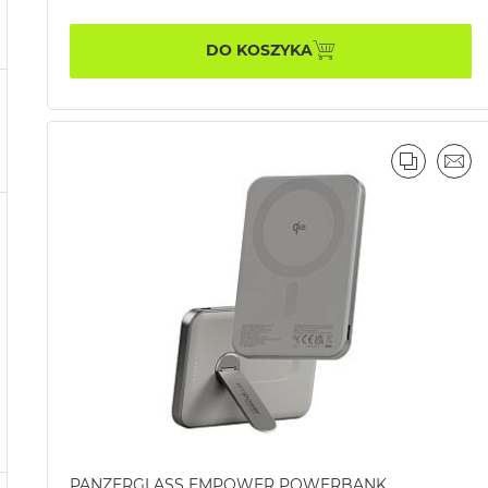
DO KOSZYKA
PORÓWN
EMA
PANZERGLASS EMPOWER POWERBANK