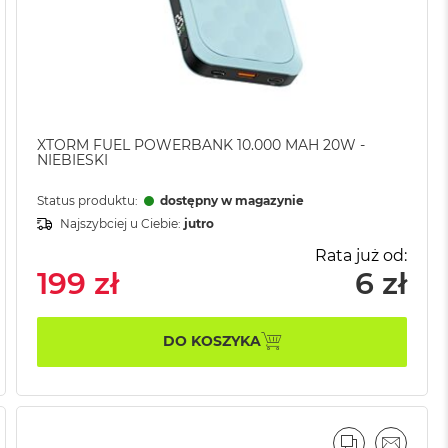
XTORM FUEL POWERBANK 10.000 MAH 20W -
NIEBIESKI
Status produktu:
dostępny w magazynie
Najszybciej u Ciebie:
jutro
Rata już od:
199 zł
6 zł
DO KOSZYKA