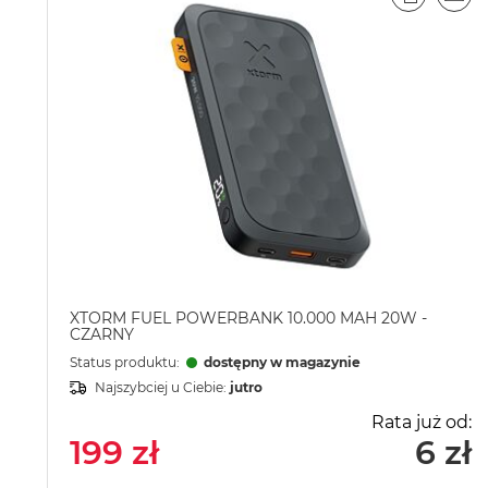
PORÓWN
EMA
XTORM FUEL POWERBANK 10.000 MAH 20W -
CZARNY
Status produktu:
dostępny w magazynie
Najszybciej u Ciebie:
jutro
Rata już od:
199 zł
6 zł