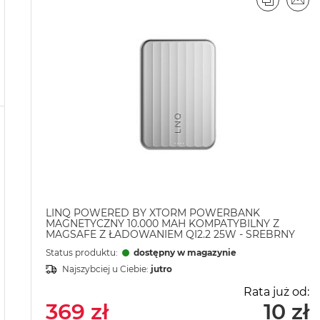
PORÓWN
EMA
LINQ POWERED BY XTORM POWERBANK
MAGNETYCZNY 10.000 MAH KOMPATYBILNY Z
MAGSAFE Z ŁADOWANIEM QI2.2 25W - SREBRNY
Status produktu:
dostępny w magazynie
Najszybciej u Ciebie:
jutro
Rata już od:
369 zł
10 zł