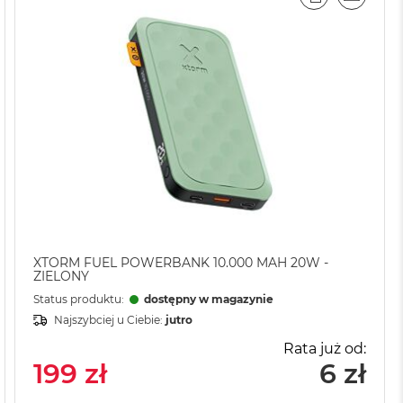
AJ
IL
PORÓWNAJ
EMAIL
XTORM FUEL POWERBANK 10.000 MAH 20W -
ZIELONY
Status produktu:
dostępny w magazynie
Najszybciej u Ciebie:
jutro
Rata już od:
199 zł
6 zł