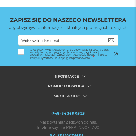
ZAPISZ SIĘ DO NASZEGO NEWSLETTERA
aby otrzymywać informacje o aktualnych promocjach i okazjach
SUBSKRYB
Chcę otrzymywać Newsletter. Chcę otrzymywać na podany adres
e-mail informacje o promocjach, nowościach, konkursach,
specjalnych rabatach. Zapoznałem się z treścią Regulaminu oraz
Polityki Prywatności i akceptuję ich postanowienia.
INFORMACJE
POMOC I OBSŁUGA
TWOJE KONTO
(+48) 34 368 05 25
Masz pytania? Zadzwoń do nas.
Infolinia czynna PN-PT 9.00 - 17.00
SKLEP@ACOM.PL