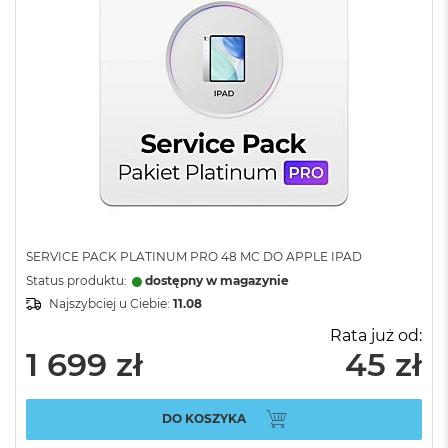
SERVICE PACK PLATINUM PRO 48 MC DO APPLE IPAD
Status produktu:
dostępny w magazynie
Najszybciej u Ciebie:
11.08
Rata już od:
1 699 zł
45 zł
DO KOSZYKA