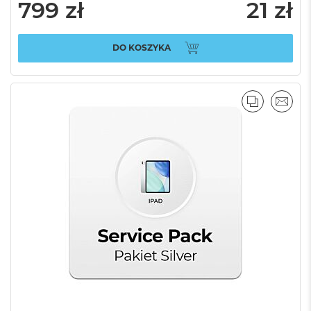
799 zł
21 zł
DO KOSZYKA
PORÓWNA
EMAI