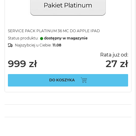
SERVICE PACK PLATINUM 36 MC DO APPLE IPAD
Status produktu:
dostępny w magazynie
Najszybciej u Ciebie:
11.08
Rata już od:
999 zł
27 zł
DO KOSZYKA