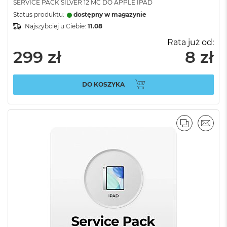
SERVICE PACK SILVER 12 MC DO APPLE IPAD
Status produktu:
dostępny w magazynie
Najszybciej u Ciebie:
11.08
Rata już od:
299 zł
8 zł
DO KOSZYKA
PORÓWNA
EMAI