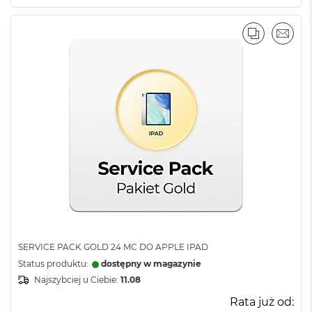
PORÓWNA
EMAI
SERVICE PACK GOLD 24 MC DO APPLE IPAD
Status produktu:
dostępny w magazynie
Najszybciej u Ciebie:
11.08
Rata już od: