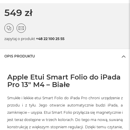
549 zł
zapytaj o produkt
+48 22 100 25 55
OPIS PRODUKTU
Apple Etui Smart Folio do iPada
Pro 13" M4 – Białe
Smukłe i lekkie etui Smart Folio do iPada Pro chroni urządzenie z
przodu i z tyłu. Jego otwarcie automatycznie budzi iPada, a
zamknięcie – usypia. Etui Smart Folio przyłącza się magnetycznie i
jest teraz dostępne w trzech kolorach. Do tego ma nową, suwaną
konstrukcję z większym stopniem regulacji. Dzięki temu czytanie,