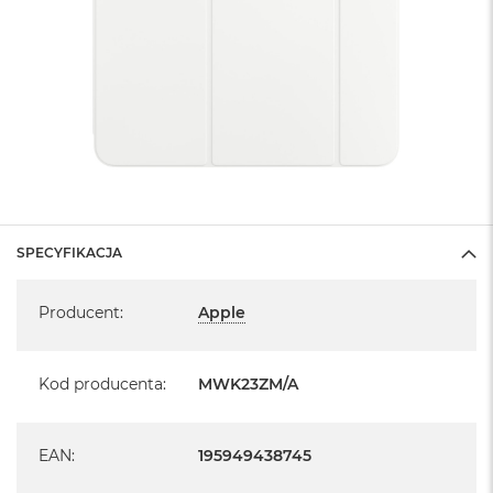
SPECYFIKACJA
Specyfikacja
Producent
:
Apple
Kod producenta
:
MWK23ZM/A
EAN
:
195949438745