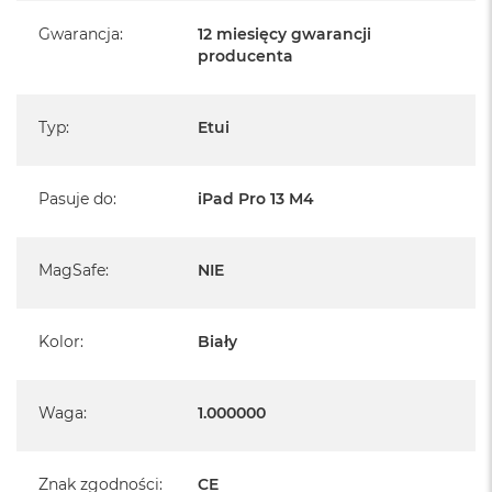
Gwarancja
:
12 miesięcy gwarancji
producenta
Typ
:
Etui
Pasuje do
:
iPad Pro 13 M4
MagSafe
:
NIE
Kolor
:
Biały
Waga
:
1.000000
Znak zgodności
:
CE