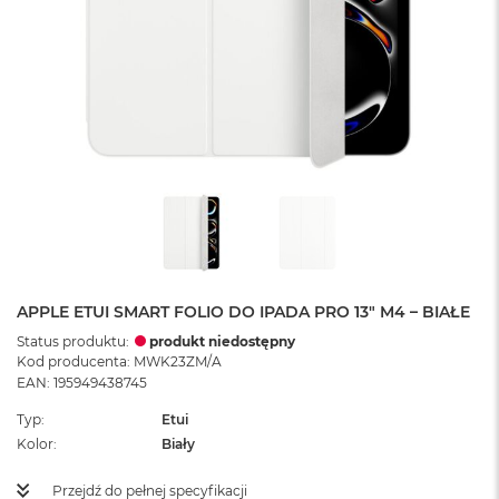
APPLE ETUI SMART FOLIO DO IPADA PRO 13" M4 – BIAŁE
Status produktu:
produkt niedostępny
Kod producenta: MWK23ZM/A
EAN: 195949438745
Typ
Etui
Kolor
Biały
Przejdź do pełnej specyfikacji