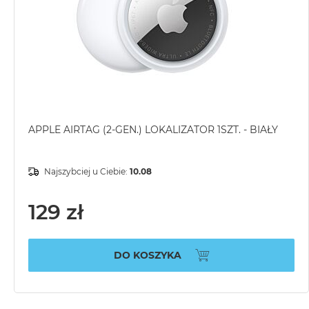
APPLE AIRTAG (2-GEN.) LOKALIZATOR 1SZT. - BIAŁY
Najszybciej u Ciebie:
10.08
129 zł
DO KOSZYKA