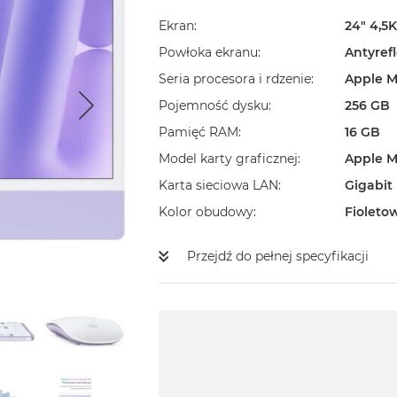
Ekran
24" 4,5K
Powłoka ekranu
Antyref
Seria procesora i rdzenie
Apple M
Pojemność dysku
256 GB
Pamięć RAM
16 GB
Model karty graficznej
Apple M
Karta sieciowa LAN
Gigabit
Kolor obudowy
Fioleto
Przejdź do pełnej specyfikacji