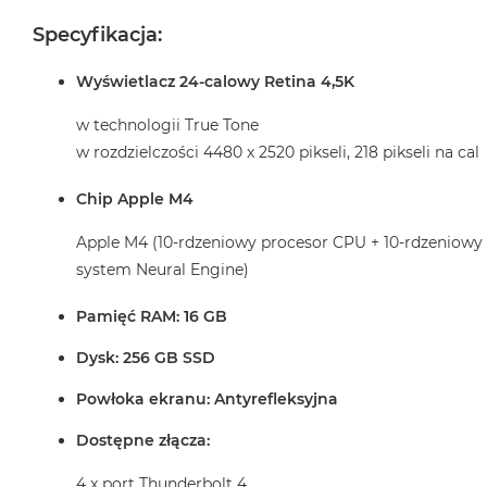
Specyfikacja:
Wyświetlacz 24-calowy Retina 4,5K
w technologii True Tone
w rozdzielczości 4480 x 2520 pikseli, 218 pikseli na cal
Chip Apple M4
Apple M4 (10-rdzeniowy procesor CPU + 10-rdzeniowy
system Neural Engine)
Pamięć RAM: 16 GB
Dysk: 256 GB SSD
Powłoka ekranu: Antyrefleksyjna
Dostępne złącza:
4 x port Thunderbolt 4