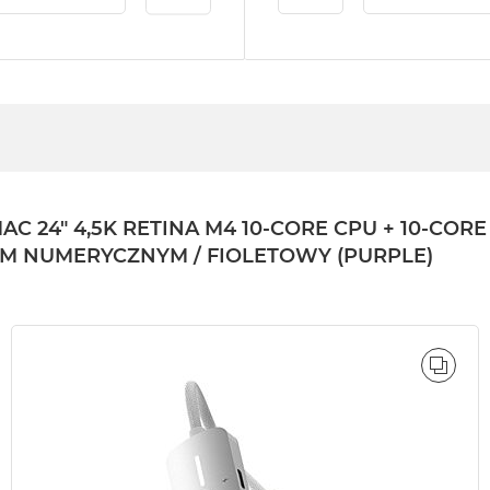
4" 4,5K RETINA M4 10-CORE CPU + 10-CORE GP
LEM NUMERYCZNYM / FIOLETOWY (PURPLE)
ÓWNAJ
PORÓ