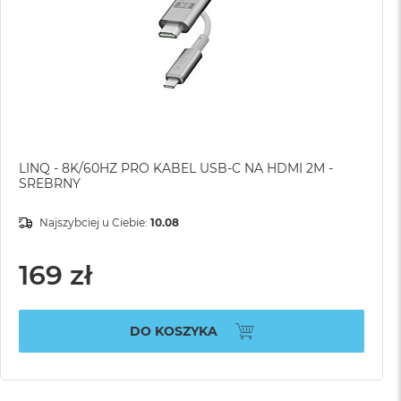
LINQ - 8K/60HZ PRO KABEL USB-C NA HDMI 2M -
SREBRNY
Najszybciej u Ciebie:
10.08
169 zł
DO KOSZYKA