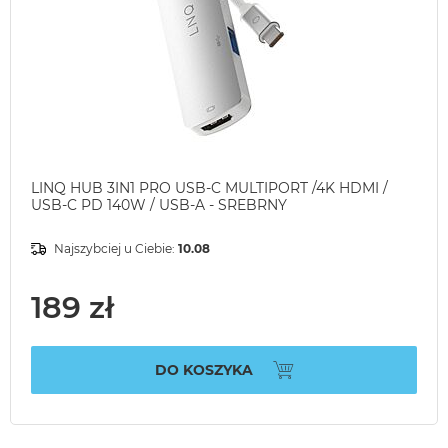
LINQ HUB 3IN1 PRO USB-C MULTIPORT /4K HDMI /
USB-C PD 140W / USB-A - SREBRNY
Najszybciej u Ciebie:
10.08
189 zł
DO KOSZYKA