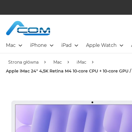
Mac
iPhone
iPad
Apple Watch
Strona główna
Mac
iMac
Apple iMac 24" 4,5K Retina M4 10-core CPU + 10-core GPU /