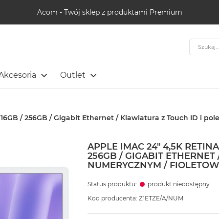
Acom - Twój sklep z produktami Premium
Szukaj
Akcesoria
Outlet
 16GB / 256GB / Gigabit Ethernet / Klawiatura z Touch ID i p
APPLE IMAC 24" 4,5K RETINA
256GB / GIGABIT ETHERNET
NUMERYCZNYM / FIOLETOW
Status produktu:
produkt niedostępny
Kod producenta: Z1ETZE/A/NUM