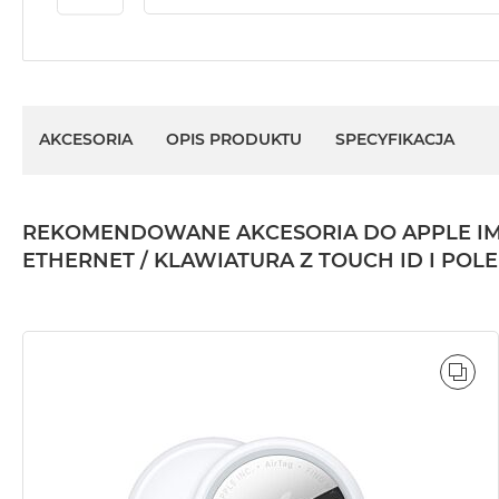
AKCESORIA
OPIS PRODUKTU
SPECYFIKACJA
REKOMENDOWANE AKCESORIA DO APPLE IMAC 2
ETHERNET / KLAWIATURA Z TOUCH ID I PO
POR