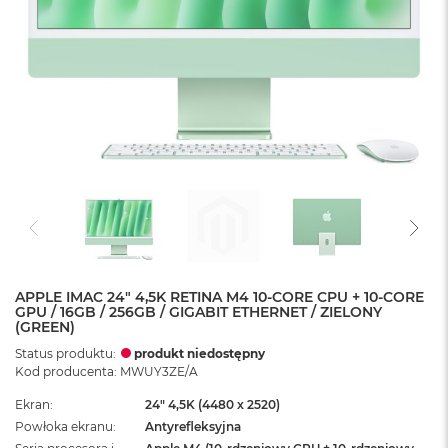
APPLE IMAC 24" 4,5K RETINA M4 10-CORE CPU + 10-CORE
GPU / 16GB / 256GB / GIGABIT ETHERNET / ZIELONY
(GREEN)
Status produktu:
produkt niedostępny
Kod producenta: MWUY3ZE/A
Ekran
24" 4,5K (4480 x 2520)
Powłoka ekranu
Antyrefleksyjna