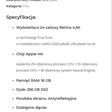
Kategoria:
iMac
Specyfikacja:
Wyświetlacz 24-calowy Retina 4,5K
w technologii True Tone
w rozdzielczości 4480 x 2520 pikseli, 218 pikseli na cal
Chip Apple M4
Apple M4 (10-rdzeniowy procesor CPU + 10-rdzeniowy
procesor GPU + 16-rdzeniowy system Neural Engine)
Pamięć RAM: 16 GB
Dysk: 256 GB SSD
Powłoka ekranu: Antyrefleksyjna
Dostępne złącza: