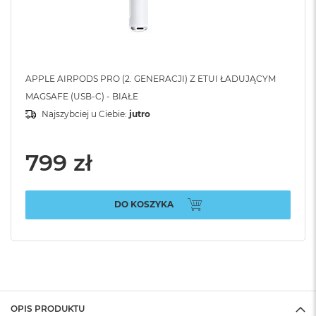
APPLE AIRPODS PRO (2. GENERACJI) Z ETUI ŁADUJĄCYM
MAGSAFE (USB-C) - BIAŁE
Najszybciej u Ciebie:
jutro
799 zł
DO KOSZYKA
OPIS PRODUKTU