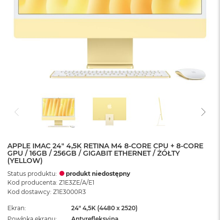
APPLE IMAC 24" 4,5K RETINA M4 8-CORE CPU + 8-CORE
GPU / 16GB / 256GB / GIGABIT ETHERNET / ŻÓŁTY
(YELLOW)
Status produktu:
produkt niedostępny
Kod producenta: Z1E3ZE/A/E1
Kod dostawcy: Z1E3000R3
Ekran
24" 4,5K (4480 x 2520)
Powłoka ekranu
Antyrefleksyjna