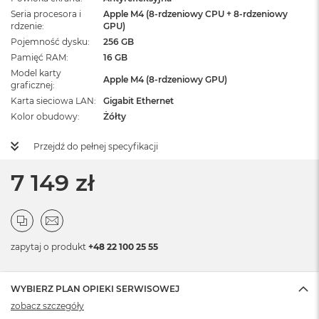
Seria procesora i
Apple M4 (8-rdzeniowy CPU + 8-rdzeniowy
rdzenie
GPU)
Pojemność dysku
256 GB
Pamięć RAM
16 GB
Model karty
Apple M4 (8-rdzeniowy GPU)
graficznej
Karta sieciowa LAN
Gigabit Ethernet
Kolor obudowy
Żółty
Przejdź do pełnej specyfikacji
7 149 zł
zapytaj o produkt
+48 22 100 25 55
WYBIERZ PLAN OPIEKI SERWISOWEJ
zobacz szczegóły