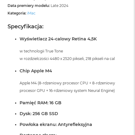
Data premiery modelu:
Late 2024
Kategoria:
iMac
Specyfikacja:
Wyświetlacz 24-calowy Retina 4,5K
w technologii True Tone
w rozdzielczości 4480 x 2520 pikseli, 218 pikseli na cal
Chip Apple M4
Apple M4 (8-rdzeniowy procesor CPU + 8-rdzeniowy
procesor GPU + 16-rdzeniowy system Neural Engine)
Pamięć RAM: 16 GB
Dysk: 256 GB SSD
Powłoka ekranu: Antyrefleksyjna