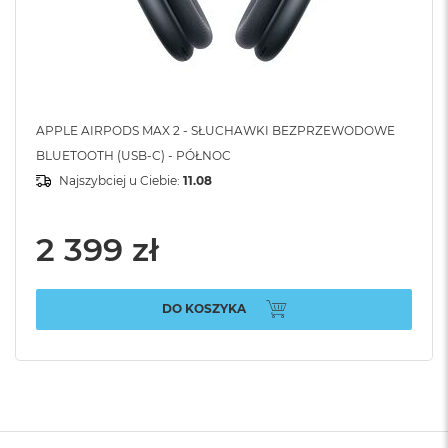
APPLE AIRPODS MAX 2 - SŁUCHAWKI BEZPRZEWODOWE
BLUETOOTH (USB-C) - PÓŁNOC
Najszybciej u Ciebie:
11.08
2 399 zł
DO KOSZYKA