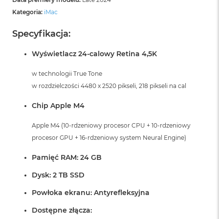
Kategoria:
iMac
Specyfikacja:
Wyświetlacz 24-calowy Retina 4,5K
w technologii True Tone
w rozdzielczości 4480 x 2520 pikseli, 218 pikseli na cal
Chip Apple M4
Apple M4 (10-rdzeniowy procesor CPU + 10-rdzeniowy
procesor GPU + 16-rdzeniowy system Neural Engine)
Pamięć RAM: 24 GB
Dysk: 2 TB SSD
Powłoka ekranu: Antyrefleksyjna
Dostępne złącza: