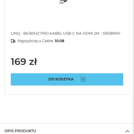
LINQ - 8K/60HZ PRO KABEL USB-C NA HDMI 2M - SREBRNY
Najszybciej u Ciebie:
10.08
169 zł
DO KOSZYKA
OPIS PRODUKTU