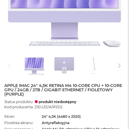
APPLE IMAC 24" 4,5K RETINA M4 10-CORE CPU + 10-CORE
GPU / 24GB / 2TB / GIGABIT ETHERNET / FIOLETOWY
(PURPLE)
Status produktu:
produkt niedostępny
Kod producenta: Z1EUZE/A/R1/D2
Ekran
24" 4,5K (4480 x 2520)
Powłoka ekranu
Antyrefleksyjna