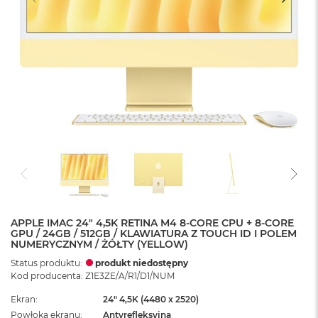
APPLE IMAC 24" 4,5K RETINA M4 8-CORE CPU + 8-CORE
GPU / 24GB / 512GB / KLAWIATURA Z TOUCH ID I POLEM
NUMERYCZNYM / ŻÓŁTY (YELLOW)
Status produktu:
produkt niedostępny
Kod producenta: Z1E3ZE/A/R1/D1/NUM
Ekran
24" 4,5K (4480 x 2520)
Powłoka ekranu
Antyrefleksyjna