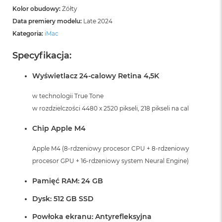
Kolor obudowy:
Żółty
Data premiery modelu:
Late 2024
Kategoria:
iMac
Specyfikacja:
Wyświetlacz 24-calowy Retina 4,5K
w technologii True Tone
w rozdzielczości 4480 x 2520 pikseli, 218 pikseli na cal
Chip Apple M4
Apple M4 (8-rdzeniowy procesor CPU + 8-rdzeniowy
procesor GPU + 16-rdzeniowy system Neural Engine)
Pamięć RAM: 24 GB
Dysk: 512 GB SSD
Powłoka ekranu: Antyrefleksyjna