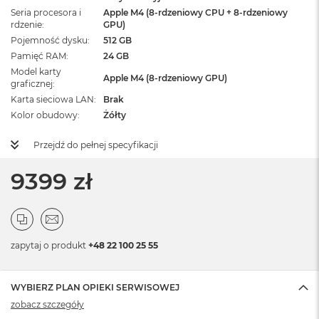
Seria procesora i
Apple M4 (8-rdzeniowy CPU + 8-rdzeniowy
rdzenie
GPU)
Pojemność dysku
512 GB
Pamięć RAM
24 GB
Model karty
Apple M4 (8-rdzeniowy GPU)
graficznej
Karta sieciowa LAN
Brak
Kolor obudowy
Żółty
Przejdź do pełnej specyfikacji
9399 zł
zapytaj o produkt
+48 22 100 25 55
WYBIERZ PLAN OPIEKI SERWISOWEJ
zobacz szczegóły