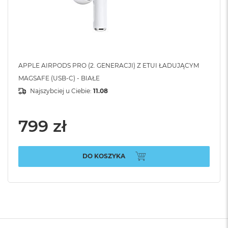
APPLE AIRPODS PRO (2. GENERACJI) Z ETUI ŁADUJĄCYM
MAGSAFE (USB-C) - BIAŁE
Najszybciej u Ciebie:
11.08
799 zł
DO KOSZYKA