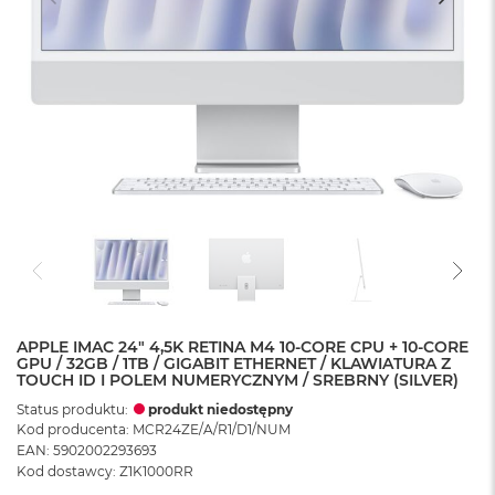
APPLE IMAC 24" 4,5K RETINA M4 10-CORE CPU + 10-CORE
GPU / 32GB / 1TB / GIGABIT ETHERNET / KLAWIATURA Z
TOUCH ID I POLEM NUMERYCZNYM / SREBRNY (SILVER)
Status produktu:
produkt niedostępny
Kod producenta: MCR24ZE/A/R1/D1/NUM
EAN: 5902002293693
Kod dostawcy: Z1K1000RR