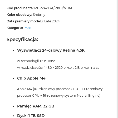
Kod producenta:
MCR24ZE/A/R1/D1/NUM
Kolor obudowy:
Srebrny
Data premiery modelu:
Late 2024
Kategoria:
iMac
Specyfikacja:
Wyświetlacz 24-calowy Retina 4,5K
w technologii True Tone
w rozdzielczości 4480 x 2520 pikseli, 218 pikseli na cal
Chip Apple M4
Apple M4 (10-rdzeniowy procesor CPU + 10-rdzeniowy
procesor GPU + 16-rdzeniowy system Neural Engine)
Pamięć RAM: 32 GB
Dysk: 1 TB SSD