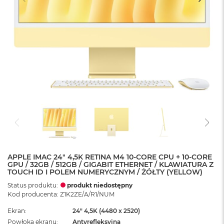
APPLE IMAC 24" 4,5K RETINA M4 10-CORE CPU + 10-CORE
GPU / 32GB / 512GB / GIGABIT ETHERNET / KLAWIATURA Z
TOUCH ID I POLEM NUMERYCZNYM / ŻÓŁTY (YELLOW)
Status produktu:
produkt niedostępny
Kod producenta: Z1K2ZE/A/R1/NUM
Ekran
24" 4,5K (4480 x 2520)
Powłoka ekranu
Antyrefleksyjna