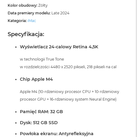
Kolor obudowy:
Żółty
Data premiery modelu:
Late 2024
Kategoria:
iMac
Specyfikacja:
Wyświetlacz 24-calowy Retina 4,5K
w technologii True Tone
w rozdzielczości 4480 x 2520 pikseli, 218 pikseli na cal
Chip Apple M4
Apple M4 (10-rdzeniowy procesor CPU + 10-rdzeniowy
procesor GPU + 16-rdzeniowy system Neural Engine)
Pamięć RAM: 32 GB
Dysk: 512 GB SSD
Powłoka ekranu: Antyrefleksyjna