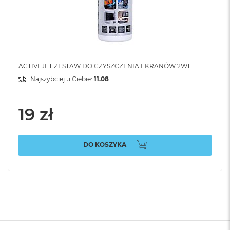
ACTIVEJET ZESTAW DO CZYSZCZENIA EKRANÓW 2W1
Najszybciej u Ciebie:
11.08
19 zł
DO KOSZYKA