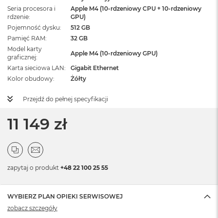
Seria procesora i
Apple M4 (10-rdzeniowy CPU + 10-rdzeniowy
rdzenie
GPU)
Pojemność dysku
512 GB
Pamięć RAM
32 GB
Model karty
Apple M4 (10-rdzeniowy GPU)
graficznej
Karta sieciowa LAN
Gigabit Ethernet
Kolor obudowy
Żółty
Przejdź do pełnej specyfikacji
11 149 zł
zapytaj o produkt
+48 22 100 25 55
WYBIERZ PLAN OPIEKI SERWISOWEJ
zobacz szczegóły