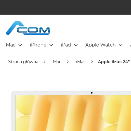
Mac
iPhone
iPad
Apple Watch
Strona główna
Mac
iMac
Apple iMac 24" 