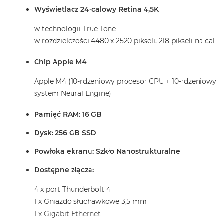
Wyświetlacz 24-calowy Retina 4,5K
w technologii True Tone
w rozdzielczości 4480 x 2520 pikseli, 218 pikseli na cal
Chip Apple M4
Apple M4 (10-rdzeniowy procesor CPU + 10-rdzeniowy
system Neural Engine)
Pamięć RAM: 16 GB
Dysk: 256 GB SSD
Powłoka ekranu: Szkło Nanostrukturalne
Dostępne złącza:
4 x port Thunderbolt 4
1 x Gniazdo słuchawkowe 3,5 mm
1 x Gigabit Ethernet