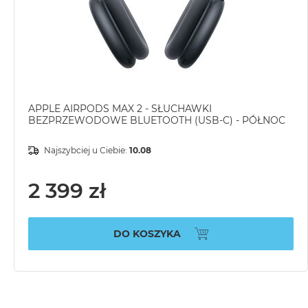
APPLE AIRPODS MAX 2 - SŁUCHAWKI
BEZPRZEWODOWE BLUETOOTH (USB-C) - PÓŁNOC
Najszybciej u Ciebie:
10.08
2 399 zł
DO KOSZYKA