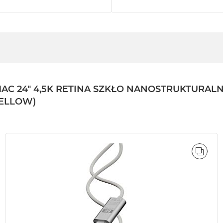
24" 4,5K RETINA SZKŁO NANOSTRUKTURALNE /
YELLOW)
ÓWNAJ
PORÓ