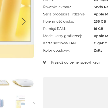
Powłoka ekranu
Szkło N
Seria procesora i rdzenie
Apple M
Pojemność dysku
256 GB
Pamięć RAM
16 GB
Model karty graficznej
Apple M
Karta sieciowa LAN
Gigabit
Kolor obudowy
Żółty
Przejdź do pełnej specyfikacji