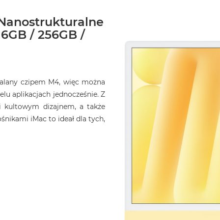
 Nanostrukturalne
16GB / 256GB /
opalany czipem M4, więc można
elu aplikacjach jednocześnie. Z
i kultowym dizajnem, a także
ikami iMac to ideał dla tych,