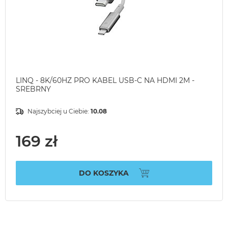
LINQ - 8K/60HZ PRO KABEL USB-C NA HDMI 2M -
SREBRNY
Najszybciej u Ciebie:
10.08
169 zł
DO KOSZYKA