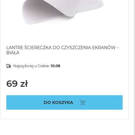
LANTRE ŚCIERECZKA DO CZYSZCZENIA EKRANÓW -
BIAŁA
Najszybciej u Ciebie:
10.08
69 zł
DO KOSZYKA