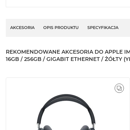
AKCESORIA
OPIS PRODUKTU
SPECYFIKACJA
REKOMENDOWANE AKCESORIA DO APPLE IMAC 
16GB / 256GB / GIGABIT ETHERNET / ŻÓŁTY (
POR