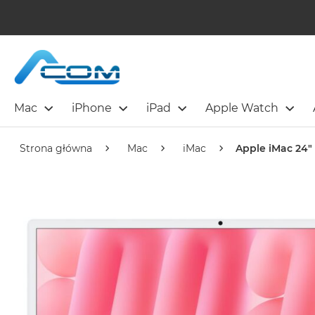
Mac
iPhone
iPad
Apple Watch
Strona główna
Mac
iMac
Apple iMac 24" 