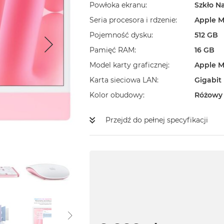
Powłoka ekranu
Szkło N
Seria procesora i rdzenie
Apple M
Pojemność dysku
512 GB
Pamięć RAM
16 GB
Model karty graficznej
Apple M
Karta sieciowa LAN
Gigabit
Kolor obudowy
Różowy
Przejdź do pełnej specyfikacji