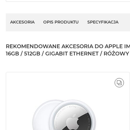
AKCESORIA
OPIS PRODUKTU
SPECYFIKACJA
REKOMENDOWANE AKCESORIA DO APPLE IMAC 
16GB / 512GB / GIGABIT ETHERNET / RÓŻOWY 
POR