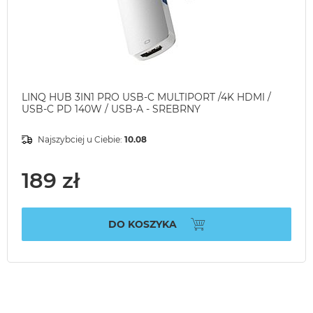
LINQ HUB 3IN1 PRO USB-C MULTIPORT /4K HDMI /
USB-C PD 140W / USB-A - SREBRNY
Najszybciej u Ciebie:
10.08
189 zł
DO KOSZYKA