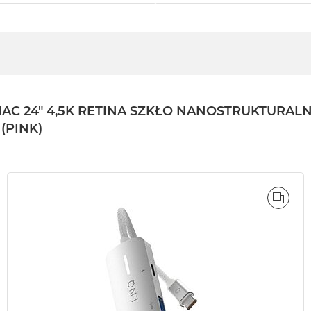
24" 4,5K RETINA SZKŁO NANOSTRUKTURALNE /
(PINK)
ÓWNAJ
PORÓ