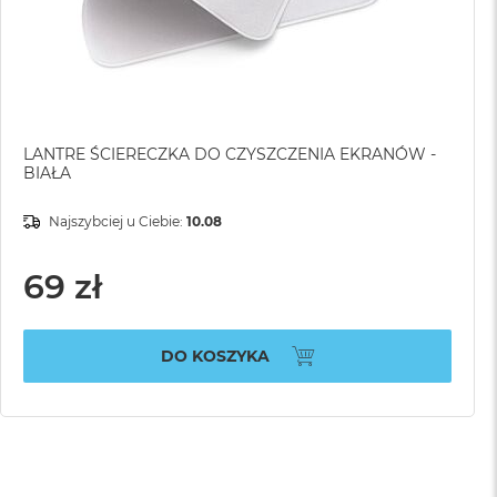
LANTRE ŚCIERECZKA DO CZYSZCZENIA EKRANÓW -
BIAŁA
Najszybciej u Ciebie:
10.08
69 zł
DO KOSZYKA