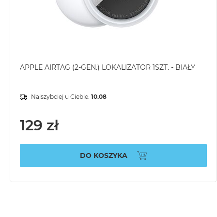
APPLE AIRTAG (2-GEN.) LOKALIZATOR 1SZT. - BIAŁY
Najszybciej u Ciebie:
10.08
129 zł
DO KOSZYKA