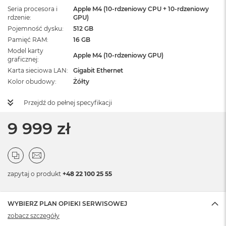
Seria procesora i
Apple M4 (10-rdzeniowy CPU + 10-rdzeniowy
rdzenie
GPU)
Pojemność dysku
512 GB
Pamięć RAM
16 GB
Model karty
Apple M4 (10-rdzeniowy GPU)
graficznej
Karta sieciowa LAN
Gigabit Ethernet
Kolor obudowy
Żółty
Przejdź do pełnej specyfikacji
9 999 zł
zapytaj o produkt
+48 22 100 25 55
WYBIERZ PLAN OPIEKI SERWISOWEJ
zobacz szczegóły