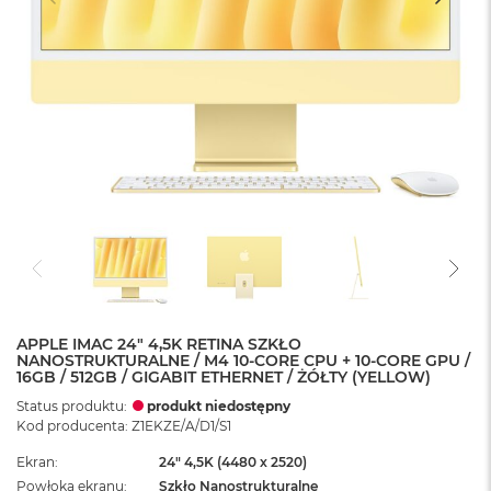
APPLE IMAC 24" 4,5K RETINA SZKŁO
NANOSTRUKTURALNE / M4 10-CORE CPU + 10-CORE GPU /
16GB / 512GB / GIGABIT ETHERNET / ŻÓŁTY (YELLOW)
Status produktu:
produkt niedostępny
Kod producenta: Z1EKZE/A/D1/S1
Ekran
24" 4,5K (4480 x 2520)
Powłoka ekranu
Szkło Nanostrukturalne