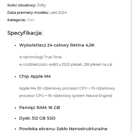
Kolor obudowy:
Żółty
Data premiery modelu:
Late 2024
Kategoria:
iMac
Specyfikacja:
Wyświetlacz 24-calowy Retina 4,5K
w technologii True Tone
w rozdzielczości 4480 x 2520 pikseli, 218 pikseli na cal
Chip Apple M4
Apple M4 (10-rdzeniowy procesor CPU + 10-rdzeniowy
procesor GPU + 16-rdzeniowy system Neural Engine)
Pamięć RAM: 16 GB
Dysk: 512 GB SSD
Powłoka ekranu: Szkło Nanostrukturalne