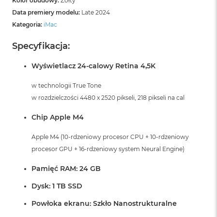
Kolor obudowy:
Żółty
Data premiery modelu:
Late 2024
Kategoria:
iMac
Specyfikacja:
Wyświetlacz 24-calowy Retina 4,5K
w technologii True Tone
w rozdzielczości 4480 x 2520 pikseli, 218 pikseli na cal
Chip Apple M4
Apple M4 (10-rdzeniowy procesor CPU + 10-rdzeniowy
procesor GPU + 16-rdzeniowy system Neural Engine)
Pamięć RAM: 24 GB
Dysk: 1 TB SSD
Powłoka ekranu: Szkło Nanostrukturalne