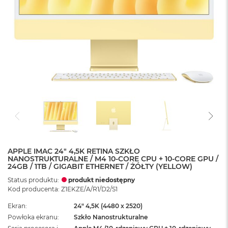
APPLE IMAC 24" 4,5K RETINA SZKŁO
NANOSTRUKTURALNE / M4 10-CORE CPU + 10-CORE GPU /
24GB / 1TB / GIGABIT ETHERNET / ŻÓŁTY (YELLOW)
Status produktu:
produkt niedostępny
Kod producenta: Z1EKZE/A/R1/D2/S1
Ekran
24" 4,5K (4480 x 2520)
Powłoka ekranu
Szkło Nanostrukturalne