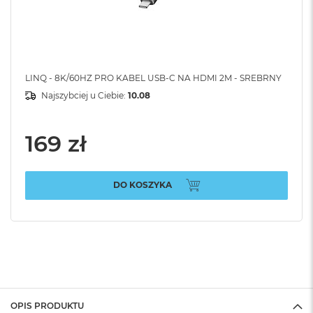
LINQ - 8K/60HZ PRO KABEL USB-C NA HDMI 2M - SREBRNY
Najszybciej u Ciebie:
10.08
169 zł
DO KOSZYKA
OPIS PRODUKTU