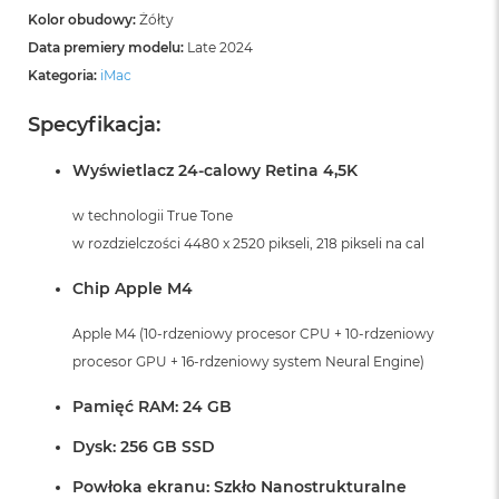
Kolor obudowy:
Żółty
Data premiery modelu:
Late 2024
Kategoria:
iMac
Specyfikacja:
Wyświetlacz 24-calowy Retina 4,5K
w technologii True Tone
w rozdzielczości 4480 x 2520 pikseli, 218 pikseli na cal
Chip Apple M4
Apple M4 (10-rdzeniowy procesor CPU + 10-rdzeniowy
procesor GPU + 16-rdzeniowy system Neural Engine)
Pamięć RAM: 24 GB
Dysk: 256 GB SSD
Powłoka ekranu: Szkło Nanostrukturalne