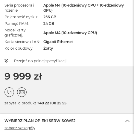
Seria procesora i
Apple M4 (10-rdzeniowy CPU + 10-rdzeniowy
rdzenie
GPU)
Pojemność dysku
256 GB
Pamięć RAM
24 GB
Model karty
Apple M4 (10-rdzeniowy GPU)
graficznej
Karta sieciowa LAN
Gigabit Ethernet
Kolor obudowy
Żółty
Przejdź do pełnej specyfikacji
9 999 zł
zapytaj o produkt
+48 22 100 25 55
WYBIERZ PLAN OPIEKI SERWISOWEJ
zobacz szczegóły