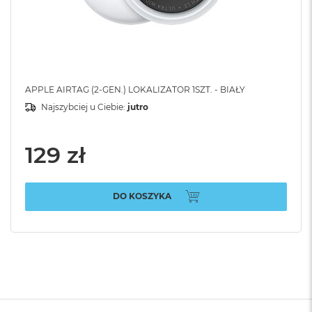
APPLE AIRTAG (2-GEN.) LOKALIZATOR 1SZT. - BIAŁY
Najszybciej u Ciebie:
jutro
129 zł
DO KOSZYKA