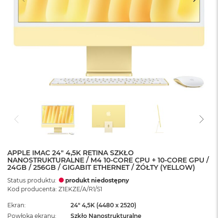
APPLE IMAC 24" 4,5K RETINA SZKŁO
NANOSTRUKTURALNE / M4 10-CORE CPU + 10-CORE GPU /
24GB / 256GB / GIGABIT ETHERNET / ŻÓŁTY (YELLOW)
Status produktu:
produkt niedostępny
Kod producenta: Z1EKZE/A/R1/S1
Ekran
24" 4,5K (4480 x 2520)
Powłoka ekranu
Szkło Nanostrukturalne