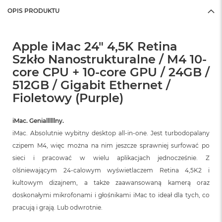
OPIS PRODUKTU
Apple iMac 24" 4,5K Retina
Szkło Nanostrukturalne / M4 10-
core CPU + 10-core GPU / 24GB /
512GB / Gigabit Ethernet /
Fioletowy (Purple)
iMac. Geniallllllny.
iMac. Absolutnie wybitny desktop all‑in‑one. Jest turbodopalany
czipem M4, więc można na nim jeszcze sprawniej surfować po
sieci i pracować w wielu aplikacjach jednocześnie. Z
olśniewającym 24‑calowym wyświetlaczem Retina 4,5K2 i
kultowym dizajnem, a także zaawansowaną kamerą oraz
doskonałymi mikrofonami i głośnikami iMac to ideał dla tych, co
pracują i grają. Lub odwrotnie.