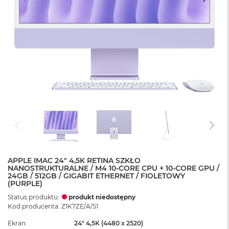
APPLE IMAC 24" 4,5K RETINA SZKŁO
NANOSTRUKTURALNE / M4 10-CORE CPU + 10-CORE GPU /
24GB / 512GB / GIGABIT ETHERNET / FIOLETOWY
(PURPLE)
Status produktu:
produkt niedostępny
Kod producenta: Z1K7ZE/A/S1
Ekran
24" 4,5K (4480 x 2520)