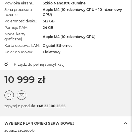
Powłoka ekranu
Szkło Nanostrukturalne
Seria procesora i
Apple M4 (10-rdzeniowy CPU + 10-rdzeniowy
rdzenie
GPU)
Pojemność dysku
512 GB
Pamięć RAM
24 GB
Model karty
Apple M4 (10-rdzeniowy GPU)
graficznej
Karta sieciowa LAN
Gigabit Ethernet
Kolor obudowy
Fioletowy
Przejdź do pełnej specyfikacji
10 999 zł
zapytaj o produkt
+48 22 100 25 55
WYBIERZ PLAN OPIEKI SERWISOWEJ
zobacz szczegóły