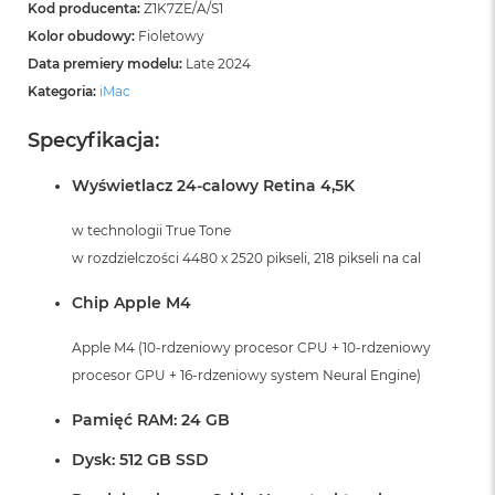
Kod producenta:
Z1K7ZE/A/S1
Kolor obudowy:
Fioletowy
Data premiery modelu:
Late 2024
Kategoria:
iMac
Specyfikacja:
Wyświetlacz 24-calowy Retina 4,5K
w technologii True Tone
w rozdzielczości 4480 x 2520 pikseli, 218 pikseli na cal
Chip Apple M4
Apple M4 (10-rdzeniowy procesor CPU + 10-rdzeniowy
procesor GPU + 16-rdzeniowy system Neural Engine)
Pamięć RAM: 24 GB
Dysk: 512 GB SSD