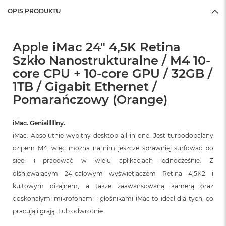
OPIS PRODUKTU
Apple iMac 24" 4,5K Retina
Szkło Nanostrukturalne / M4 10-
core CPU + 10-core GPU / 32GB /
1TB / Gigabit Ethernet /
Pomarańczowy (Orange)
iMac. Geniallllllny.
iMac. Absolutnie wybitny desktop all‑in‑one. Jest turbodopalany
czipem M4, więc można na nim jeszcze sprawniej surfować po
sieci i pracować w wielu aplikacjach jednocześnie. Z
olśniewającym 24‑calowym wyświetlaczem Retina 4,5K2 i
kultowym dizajnem, a także zaawansowaną kamerą oraz
doskonałymi mikrofonami i głośnikami iMac to ideał dla tych, co
pracują i grają. Lub odwrotnie.