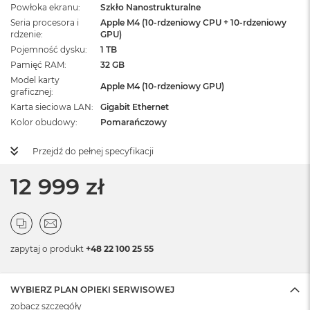
Powłoka ekranu
Szkło Nanostrukturalne
Seria procesora i
Apple M4 (10-rdzeniowy CPU + 10-rdzeniowy
rdzenie
GPU)
Pojemność dysku
1 TB
Pamięć RAM
32 GB
Model karty
Apple M4 (10-rdzeniowy GPU)
graficznej
Karta sieciowa LAN
Gigabit Ethernet
Kolor obudowy
Pomarańczowy
Przejdź do pełnej specyfikacji
12 999 zł
zapytaj o produkt
+48 22 100 25 55
WYBIERZ PLAN OPIEKI SERWISOWEJ
zobacz szczegóły