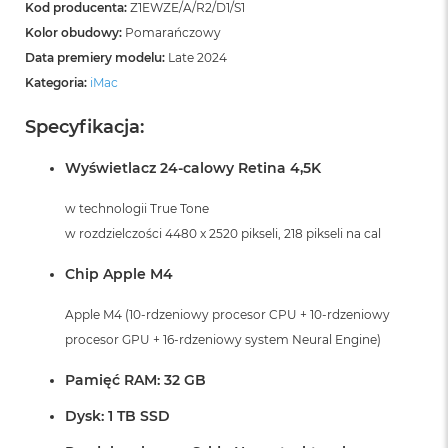
Kod producenta:
Z1EWZE/A/R2/D1/S1
Kolor obudowy:
Pomarańczowy
Data premiery modelu:
Late 2024
Kategoria:
iMac
Specyfikacja:
Wyświetlacz 24-calowy Retina 4,5K
w technologii True Tone
w rozdzielczości 4480 x 2520 pikseli, 218 pikseli na cal
Chip Apple M4
Apple M4 (10-rdzeniowy procesor CPU + 10-rdzeniowy
procesor GPU + 16-rdzeniowy system Neural Engine)
Pamięć RAM: 32 GB
Dysk: 1 TB SSD