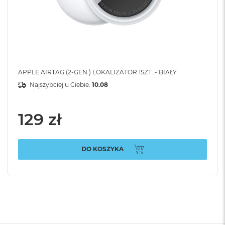
APPLE AIRTAG (2-GEN.) LOKALIZATOR 1SZT. - BIAŁY
Najszybciej u Ciebie:
10.08
129 zł
DO KOSZYKA