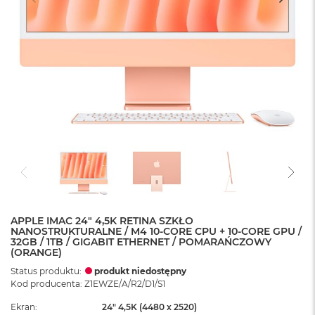
APPLE IMAC 24" 4,5K RETINA SZKŁO
NANOSTRUKTURALNE / M4 10-CORE CPU + 10-CORE GPU /
32GB / 1TB / GIGABIT ETHERNET / POMARAŃCZOWY
(ORANGE)
Status produktu:
produkt niedostępny
Kod producenta: Z1EWZE/A/R2/D1/S1
Ekran
24" 4,5K (4480 x 2520)