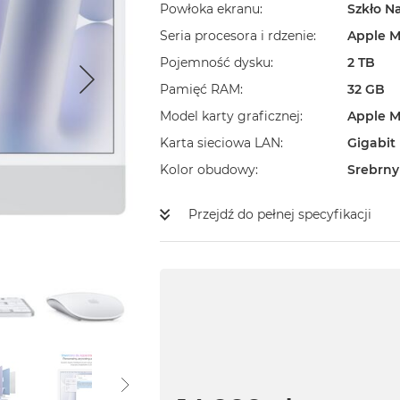
Powłoka ekranu
Szkło N
Seria procesora i rdzenie
Apple M
Pojemność dysku
2 TB
Pamięć RAM
32 GB
Model karty graficznej
Apple M
Karta sieciowa LAN
Gigabit
Kolor obudowy
Srebrny
Przejdź do pełnej specyfikacji