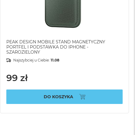
PEAK DESIGN MOBILE STAND MAGNETYCZNY
PORTFEL I PODSTAWKA DO IPHONE -
SZAROZIELONY
Najszybciej u Ciebie:
11.08
99 zł
DO KOSZYKA