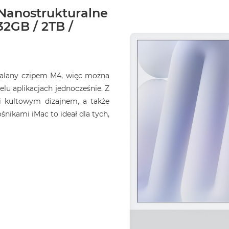
 Nanostrukturalne
32GB / 2TB /
opalany czipem M4, więc można
elu aplikacjach jednocześnie. Z
i kultowym dizajnem, a także
ikami iMac to ideał dla tych,