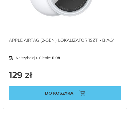
APPLE AIRTAG (2-GEN.) LOKALIZATOR 1SZT. - BIAŁY
Najszybciej u Ciebie:
11.08
129 zł
DO KOSZYKA