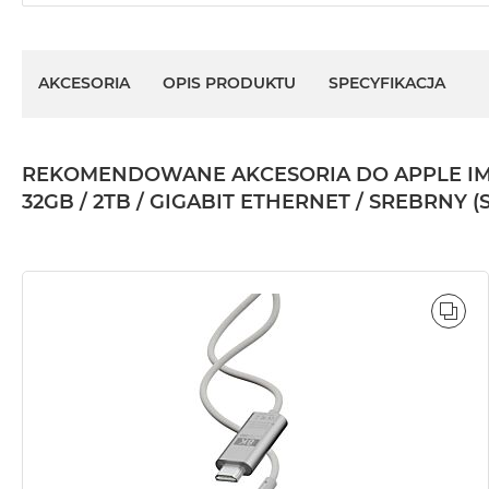
AKCESORIA
OPIS PRODUKTU
SPECYFIKACJA
REKOMENDOWANE AKCESORIA DO APPLE IMAC 
32GB / 2TB / GIGABIT ETHERNET / SREBRNY (
POR