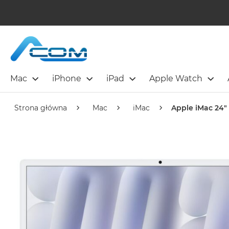
Mac
iPhone
iPad
Apple Watch
Strona główna
Mac
iMac
Apple iMac 24" 