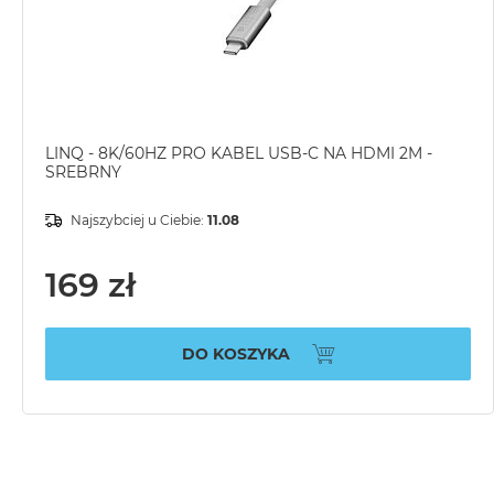
LINQ - 8K/60HZ PRO KABEL USB-C NA HDMI 2M -
SREBRNY
Najszybciej u Ciebie:
11.08
169 zł
DO KOSZYKA