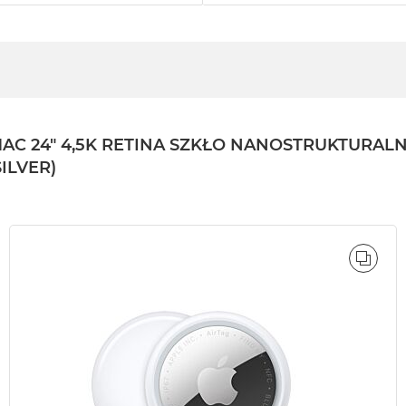
24" 4,5K RETINA SZKŁO NANOSTRUKTURALNE /
SILVER)
ÓWNAJ
PORÓ