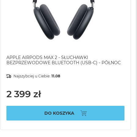
APPLE AIRPODS MAX 2 - SŁUCHAWKI
BEZPRZEWODOWE BLUETOOTH (USB-C) - PÓŁNOC
Najszybciej u Ciebie:
11.08
2 399 zł
DO KOSZYKA