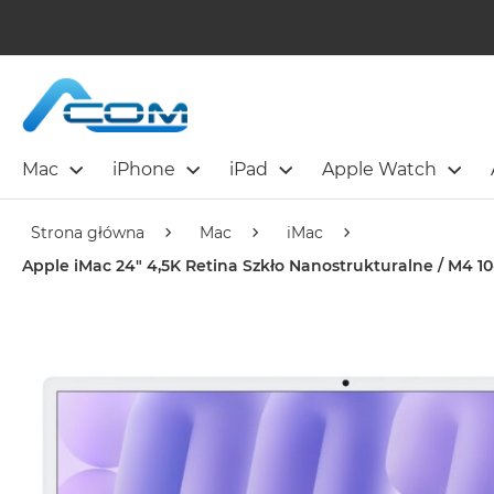
Mac
iPhone
iPad
Apple Watch
Strona główna
Mac
iMac
Apple iMac 24" 4,5K Retina Szkło Nanostrukturalne / M4 10-