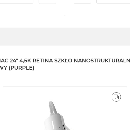
24" 4,5K RETINA SZKŁO NANOSTRUKTURALNE /
OWY (PURPLE)
ÓWNAJ
PORÓ