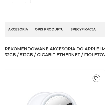
AKCESORIA
OPIS PRODUKTU
SPECYFIKACJA
REKOMENDOWANE AKCESORIA DO APPLE IMAC 
32GB / 512GB / GIGABIT ETHERNET / FIOLET
POR