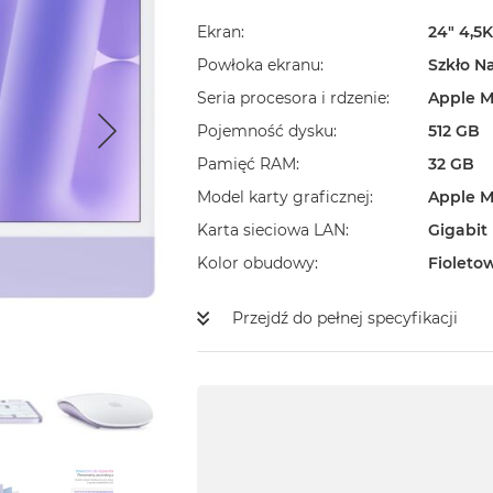
Ekran
24" 4,5K
Powłoka ekranu
Szkło N
Seria procesora i rdzenie
Apple M
Pojemność dysku
512 GB
Pamięć RAM
32 GB
Model karty graficznej
Apple M
Karta sieciowa LAN
Gigabit
Kolor obudowy
Fioleto
Przejdź do pełnej specyfikacji