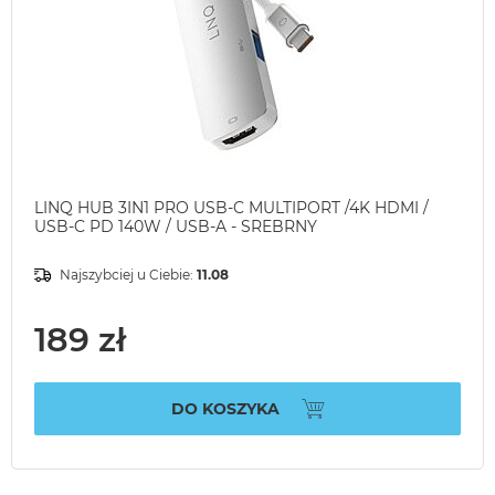
LINQ HUB 3IN1 PRO USB-C MULTIPORT /4K HDMI /
USB-C PD 140W / USB-A - SREBRNY
Najszybciej u Ciebie:
11.08
189 zł
DO KOSZYKA