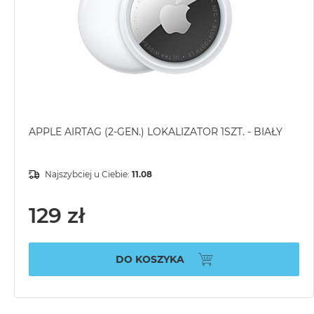
APPLE AIRTAG (2-GEN.) LOKALIZATOR 1SZT. - BIAŁY
Najszybciej u Ciebie:
11.08
129 zł
DO KOSZYKA