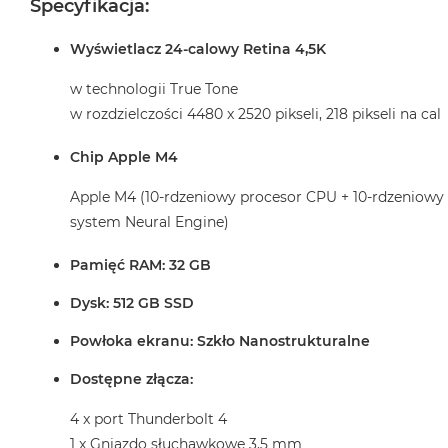
Specyfikacja:
Wyświetlacz 24-calowy Retina 4,5K
w technologii True Tone
w rozdzielczości 4480 x 2520 pikseli, 218 pikseli na cal
Chip Apple M4
Apple M4 (10-rdzeniowy procesor CPU + 10-rdzeniowy
system Neural Engine)
Pamięć RAM: 32 GB
Dysk: 512 GB SSD
Powłoka ekranu: Szkło Nanostrukturalne
Dostępne złącza:
4 x port Thunderbolt 4
1 x Gniazdo słuchawkowe 3,5 mm