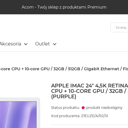
Acom - Twój sklep z produktami Premium
Szukaj
Akcesoria
Outlet
core CPU + 10-core GPU / 32GB / 512GB / Gigabit Ethernet / Fi
APPLE IMAC 24" 4,5K RETI
CPU + 10-CORE GPU / 32GB 
(PURPLE)
Status produktu:
produkt niedostępny
Kod producenta: Z1EUZE/A/R2/S1