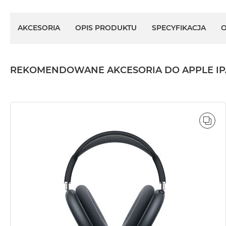
AKCESORIA
OPIS PRODUKTU
SPECYFIKACJA
O
REKOMENDOWANE AKCESORIA DO APPLE IPAD 
POR