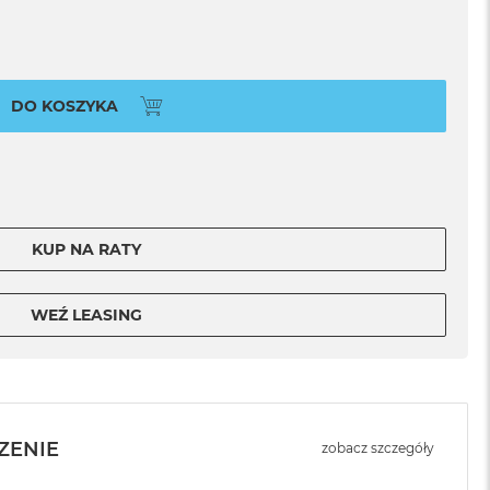
DO KOSZYKA
KUP NA RATY
WEŹ LEASING
ZENIE
zobacz szczegóły