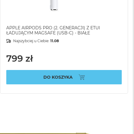
APPLE AIRPODS PRO (2. GENERACJI) Z ETUI
ŁADUJĄCYM MAGSAFE (USB-C) - BIAŁE
Najszybciej u Ciebie:
11.08
799 zł
DO KOSZYKA