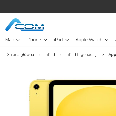
Mac
iPhone
iPad
Apple Watch
Strona główna
iPad
iPad 11-generacji
Appl