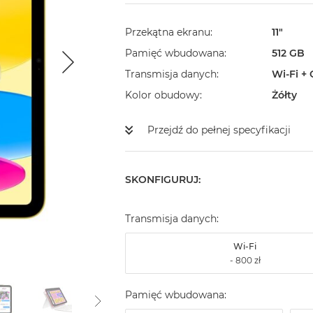
Przekątna ekranu
11"
Pamięć wbudowana
512 GB
Transmisja danych
Wi-Fi + 
Kolor obudowy
Żółty
Przejdź do pełnej specyfikacji
SKONFIGURUJ:
Transmisja danych:
Wi-Fi
Pamięć wbudowana: