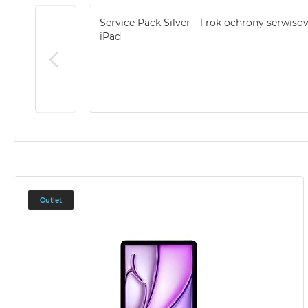
Service Pack Silver - 1 rok ochrony serwiso
iPad
Outlet