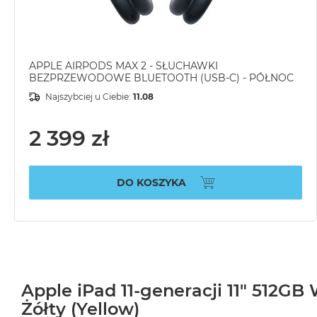
APPLE AIRPODS MAX 2 - SŁUCHAWKI
BEZPRZEWODOWE BLUETOOTH (USB-C) - PÓŁNOC
Najszybciej u Ciebie:
11.08
2 399 zł
DO KOSZYKA
Apple iPad 11-generacji 11" 512GB W
Żółty (Yellow)