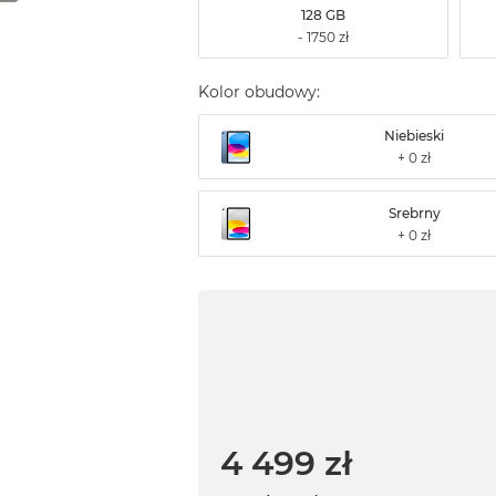
128 GB
Kolor obudowy:
Niebieski
Srebrny
4 499 zł