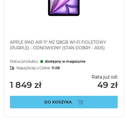
APPLE IPAD AIR 11" M2 128GB WI-FI FIOLETOWY
(PURPLE) - ODNOWIONY (STAN DOBRY - ASIS)
Status produktu:
dostępny w magazynie
Najszybciej u Ciebie:
11.08
Rata już od:
1 849 zł
49 zł
DO KOSZYKA