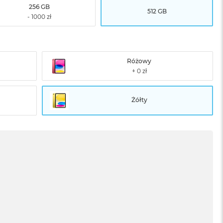
256 GB
512 GB
Różowy
Żółty