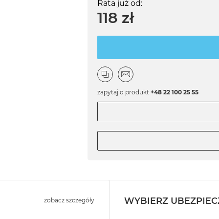
Rata już od:
118 zł
zapytaj o produkt
+48 22 100 25 55
WYBIERZ UBEZPIEC
zobacz szczegóły