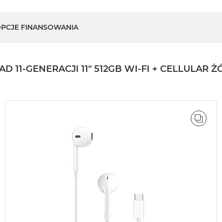
PCJE FINANSOWANIA
11-GENERACJI 11" 512GB WI-FI + CELLULAR Ż
ÓWNAJ
PORÓ