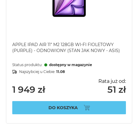
APPLE IPAD AIR 11" M2 128GB WI-FI FIOLETOWY
(PURPLE) - ODNOWIONY (STAN JAK NOWY - ASIS)
Status produktu:
dostępny w magazynie
Najszybciej u Ciebie:
11.08
Rata już od:
1 949 zł
51 zł
DO KOSZYKA