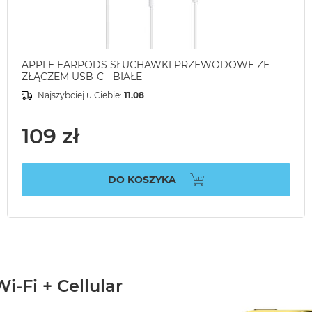
APPLE EARPODS SŁUCHAWKI PRZEWODOWE ZE
ZŁĄCZEM USB-C - BIAŁE
Najszybciej u Ciebie:
11.08
109 zł
DO KOSZYKA
i-Fi + Cellular