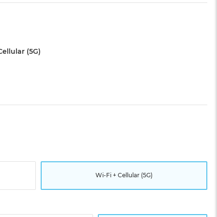
Cellular (5G)
Wi-Fi + Cellular (5G)