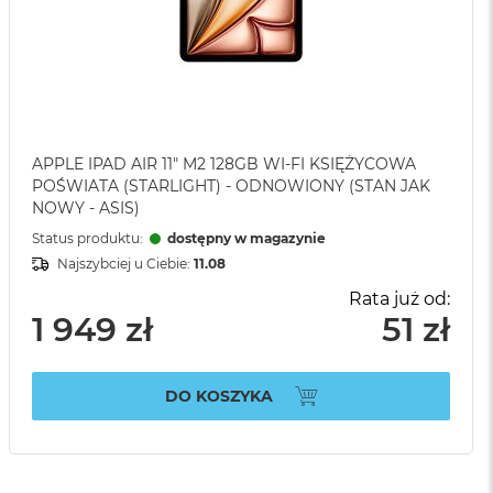
APPLE IPAD AIR 11" M2 128GB WI-FI KSIĘŻYCOWA
POŚWIATA (STARLIGHT) - ODNOWIONY (STAN JAK
NOWY - ASIS)
Status produktu:
dostępny w magazynie
Najszybciej u Ciebie:
11.08
Rata już od:
1 949 zł
51 zł
DO KOSZYKA