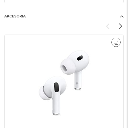
AKCESORIA
POR