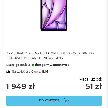
APPLE IPAD AIR 11" M2 128GB WI-FI FIOLETOWY (PURPLE) -
ODNOWIONY (STAN JAK NOWY - ASIS)
Status produktu:
dostępny w magazynie
Najszybciej u Ciebie:
11.08
Rata już od:
1 949 zł
51 zł
DO KOSZYKA