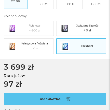
128 GB
Kolor obudowy:
Fioletowy
Gwiezdna Szarość
Księżycowa Poświata
Niebieski
3 699 zł
Rata już od:
97 zł
DO KOSZYKA