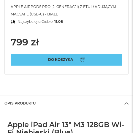
APPLE AIRPODS PRO (2. GENERACJI) Z ETUI ŁADUJĄCYM
MAGSAFE (USB-C) - BIAŁE
Najszybciej u Ciebie:
11.08
799 zł
DO KOSZYKA
OPIS PRODUKTU
Apple iPad Air 13" M3 128GB Wi-
Fi Niebieski (Blue)