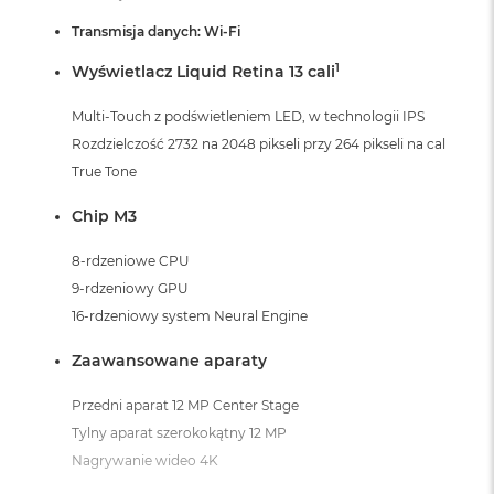
Transmisja danych: Wi-Fi
1
Wyświetlacz Liquid Retina 13 cali
Multi-Touch z podświetleniem LED, w technologii IPS
Rozdzielczość 2732 na 2048 pikseli przy 264 pikseli na cal
True Tone
Chip M3
8-rdzeniowe CPU
9-rdzeniowy GPU
16-rdzeniowy system Neural Engine
Zaawansowane aparaty
Przedni aparat 12 MP Center Stage
Tylny aparat szerokokątny 12 MP
Nagrywanie wideo 4K