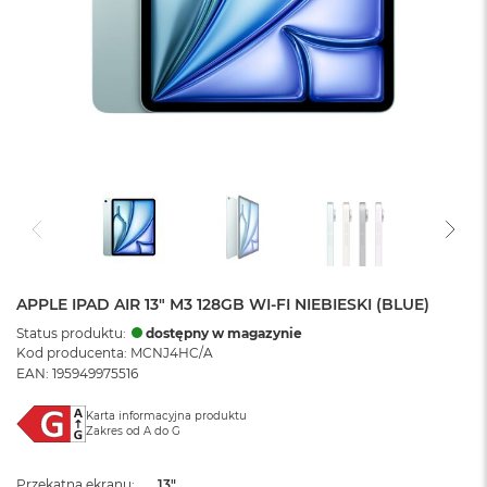
APPLE IPAD AIR 13" M3 128GB WI-FI NIEBIESKI (BLUE)
Status produktu:
dostępny w magazynie
Kod producenta: MCNJ4HC/A
EAN: 195949975516
Karta informacyjna produktu
Zakres od A do G
Przekątna ekranu
13"