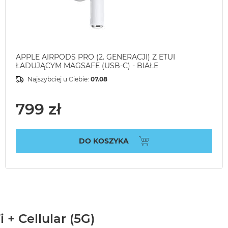
APPLE AIRPODS PRO (2. GENERACJI) Z ETUI
ŁADUJĄCYM MAGSAFE (USB-C) - BIAŁE
Najszybciej u Ciebie:
07.08
799 zł
DO KOSZYKA
 + Cellular (5G)