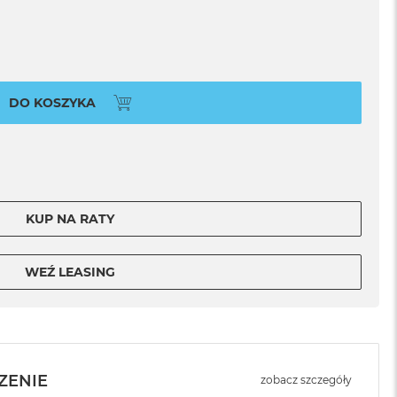
DO KOSZYKA
KUP NA RATY
WEŹ LEASING
ZENIE
zobacz szczegóły