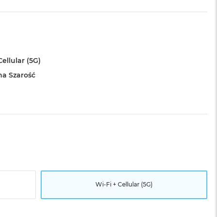
Cellular (5G)
a Szarość
Wi-Fi + Cellular (5G)