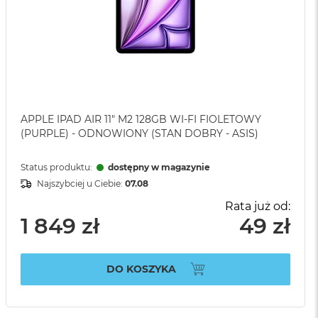
APPLE IPAD AIR 11" M2 128GB WI-FI FIOLETOWY
(PURPLE) - ODNOWIONY (STAN DOBRY - ASIS)
Status produktu:
dostępny w magazynie
Najszybciej u Ciebie:
07.08
Rata już od:
1 849 zł
49 zł
DO KOSZYKA