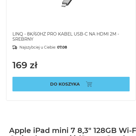
LINQ - 8K/60HZ PRO KABEL USB-C NA HDMI 2M -
SREBRNY
Najszybciej u Ciebie:
07.08
169 zł
DO KOSZYKA
Apple iPad mini 7 8,3" 128GB Wi-Fi