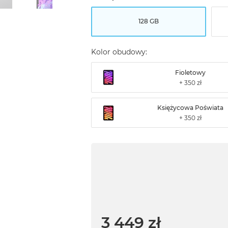
128 GB
Kolor obudowy:
Fioletowy
Księżycowa Poświata
3 449 zł