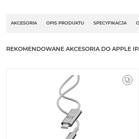
AKCESORIA
OPIS PRODUKTU
SPECYFIKACJA
O
REKOMENDOWANE AKCESORIA DO APPLE IPAD 
POR