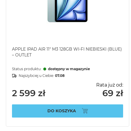
APPLE IPAD AIR 11" M3 128GB WI-FI NIEBIESKI (BLUE)
– OUTLET
Status produktu:
dostępny w magazynie
Najszybciej u Ciebie:
07.08
Rata już od:
2 599 zł
69 zł
DO KOSZYKA