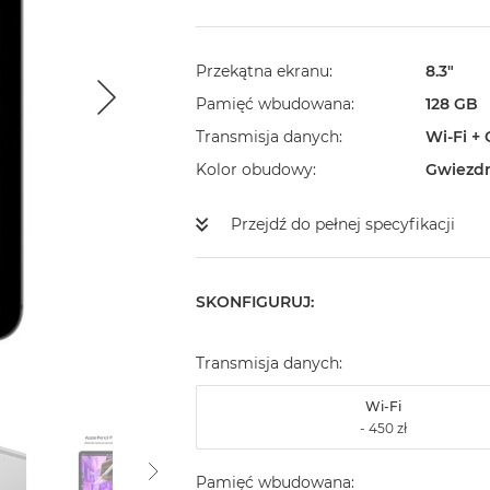
Przekątna ekranu
8.3"
Pamięć wbudowana
128 GB
Transmisja danych
Wi-Fi + 
Kolor obudowy
Gwiezdn
Przejdź do pełnej specyfikacji
SKONFIGURUJ:
Transmisja danych:
Wi-Fi
Pamięć wbudowana: