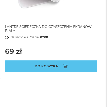
LANTRE ŚCIERECZKA DO CZYSZCZENIA EKRANÓW -
BIAŁA
Najszybciej u Ciebie:
07.08
69 zł
DO KOSZYKA