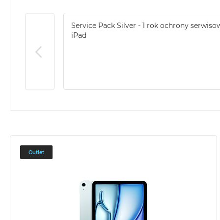
Service Pack Silver - 1 rok ochrony serwiso
iPad
Outlet