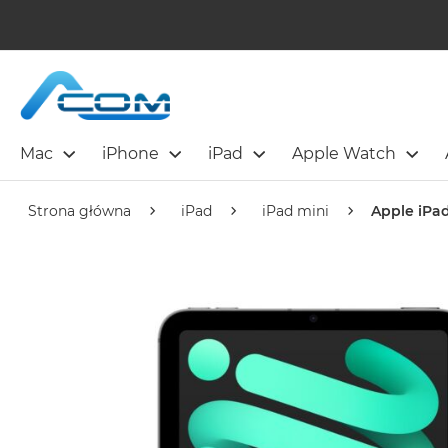
Mac
iPhone
iPad
Apple Watch
Strona główna
iPad
iPad mini
Apple iPad