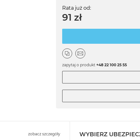
Rata już od:
91 zł
zapytaj o produkt
+48 22 100 25 55
WYBIERZ UBEZPIEC
zobacz szczegóły