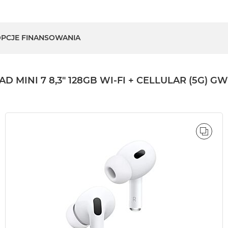
PCJE FINANSOWANIA
MINI 7 8,3" 128GB WI-FI + CELLULAR (5G) G
ÓWNAJ
PORÓ