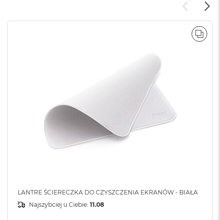
POR
LANTRE ŚCIERECZKA DO CZYSZCZENIA EKRANÓW - BIAŁA
Najszybciej u Ciebie:
11.08