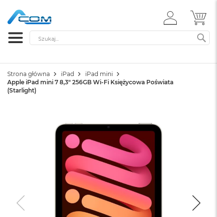
ZALOGUJ
MÓ
SIĘ
Szukaj
SZ
Strona główna
iPad
iPad mini
Apple iPad mini 7 8,3" 256GB Wi-Fi Księżycowa Poświata
(Starlight)