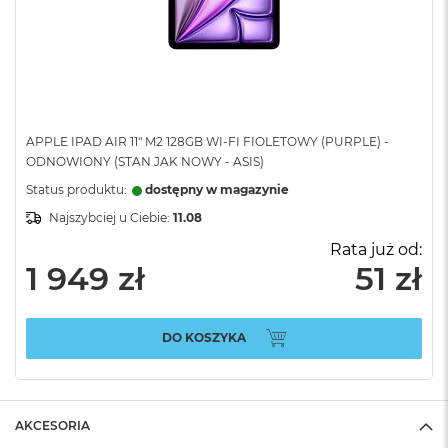
APPLE IPAD AIR 11" M2 128GB WI-FI FIOLETOWY (PURPLE) -
ODNOWIONY (STAN JAK NOWY - ASIS)
Status produktu:
dostępny w magazynie
Najszybciej u Ciebie:
11.08
Rata już od:
1 949 zł
51 zł
DO KOSZYKA
AKCESORIA