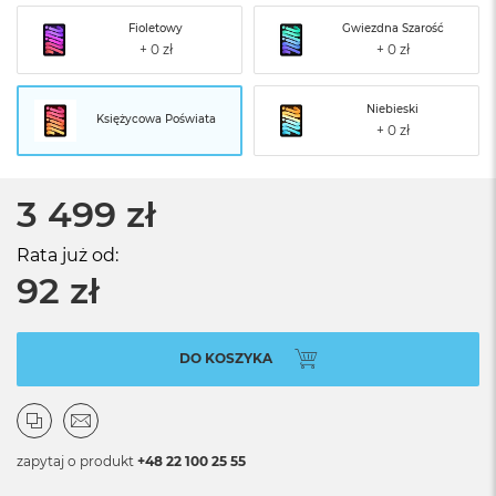
Fioletowy
Gwiezdna Szarość
Niebieski
Księżycowa Poświata
3 499 zł
Rata już od:
92 zł
DO KOSZYKA
zapytaj o produkt
+48 22 100 25 55