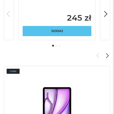
245 zł
DODAJ
Outlet