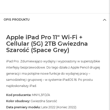
OPIS PRODUKTU
Apple iPad Pro 11" Wi-Fi +
Cellular (5G) 2TB Gwiezdna
Szarość (Space Grey)
iPad Pro. Zdumiewająco wydajny i wyposażony w superszybkie
interfejsy bezprzewodowe. Do tego działa z Apple Pencil drugiej
generacji i ma potężne nowe funkcje do wydajnej pracy –
samodzielnej i grupowej – w systemie iPadOS 16. Po prostu
najdoskonalszy iPad.
Kod producenta:
MNYL3FD/A
Kolor obudowy:
Gwiezdna Szarość
Data premiery modelu:
Late 2022 (Koniec 2022)