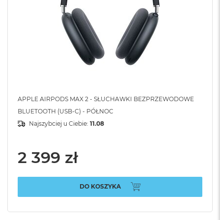
APPLE AIRPODS MAX 2 - SŁUCHAWKI BEZPRZEWODOWE
BLUETOOTH (USB-C) - PÓŁNOC
Najszybciej u Ciebie:
11.08
2 399 zł
DO KOSZYKA