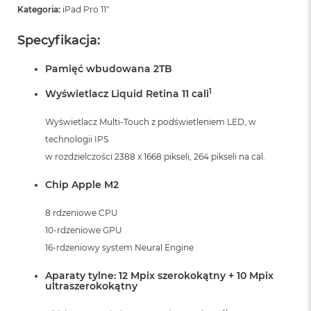
Kategoria:
iPad Pro 11"
Specyfikacja:
Pamięć wbudowana 2TB
1
Wyświetlacz Liquid Retina 11 cali
Wyświetlacz Multi-Touch z podświetleniem LED, w
technologii IPS
w rozdzielczości 2388 x 1668 pikseli, 264 pikseli na cal.
Chip Apple M2
8 rdzeniowe CPU
10-rdzeniowe GPU
16-rdzeniowy system Neural Engine
Aparaty tylne: 12 Mpix szerokokątny + 10 Mpix
ultraszerokokątny