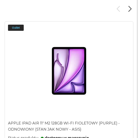
Outlet
APPLE IPAD AIR 11" M2 128GB WI-FI FIOLETOWY (PURPLE) -
ODNOWIONY (STAN JAK NOWY - ASIS)
Status produktu:
dostępny w magazynie