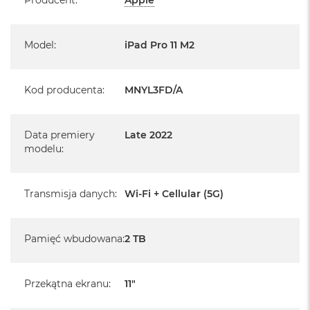
Model
:
iPad Pro 11 M2
Kod producenta
:
MNYL3FD/A
Data premiery
Late 2022
modelu
:
Transmisja danych
:
Wi-Fi + Cellular (5G)
Pamięć wbudowana
:
2 TB
Przekątna ekranu
:
11"