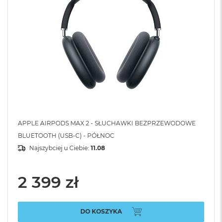
APPLE AIRPODS MAX 2 - SŁUCHAWKI BEZPRZEWODOWE
BLUETOOTH (USB-C) - PÓŁNOC
Najszybciej u Ciebie:
11.08
2 399 zł
DO KOSZYKA