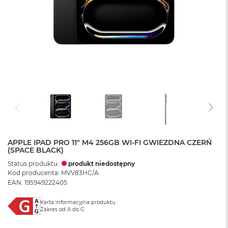
APPLE IPAD PRO 11" M4 256GB WI-FI GWIEZDNA CZERŃ
(SPACE BLACK)
Status produktu:
produkt niedostępny
Kod producenta: MVV83HC/A
EAN: 195949222405
Karta informacyjna produktu
Zakres od A do G