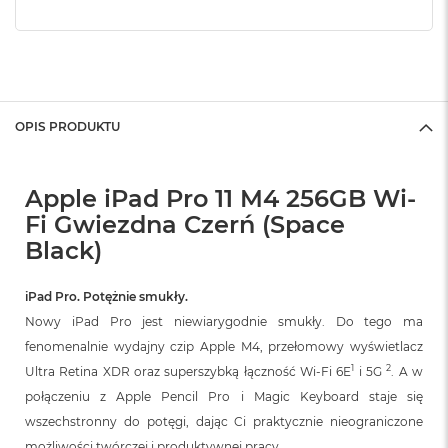
OPIS PRODUKTU
Apple iPad Pro 11 M4 256GB Wi-
Fi Gwiezdna Czerń (Space
Black)
iPad Pro. Potężnie smukły.
Nowy iPad Pro jest niewiarygodnie smukły. Do tego ma
fenomenalnie wydajny czip Apple M4, przełomowy wyświetlacz
1
2
Ultra Retina XDR oraz superszybką łączność Wi‑Fi 6E
i 5G
. A w
połączeniu z Apple Pencil Pro i Magic Keyboard staje się
wszechstronny do potęgi, dając Ci praktycznie nieograniczone
możliwości twórczej i produktywnej pracy.