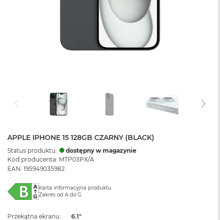
APPLE IPHONE 15 128GB CZARNY (BLACK)
Status produktu:
dostępny w magazynie
Kod producenta: MTP03PX/A
EAN: 195949035982
Karta informacyjna produktu
Zakres od A do G
Przekątna ekranu
6.1"