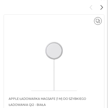
POR
APPLE ŁADOWARKA MAGSAFE (1 M) DO SZYBKIEGO
ŁADOWANIA QI2 - BIAŁA