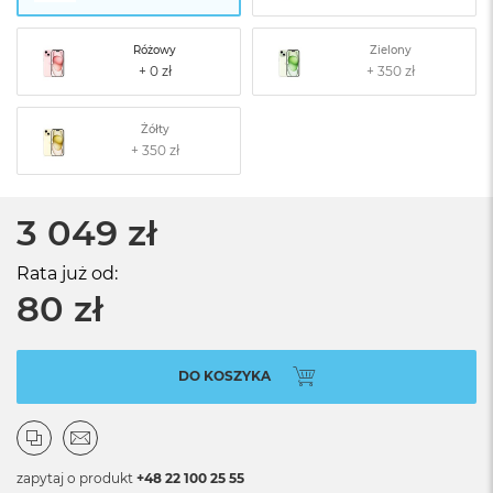
Różowy
Zielony
Żółty
3 049 zł
Rata już od:
80 zł
DO KOSZYKA
zapytaj o produkt
+48 22 100 25 55