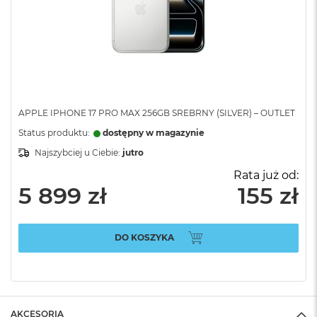
APPLE IPHONE 17 PRO MAX 256GB SREBRNY (SILVER) – OUTLET
Status produktu:
dostępny w magazynie
Najszybciej u Ciebie:
jutro
Rata już od:
5 899 zł
155 zł
DO KOSZYKA
AKCESORIA