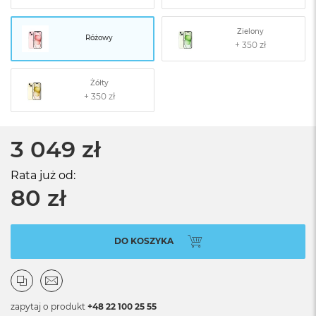
Zielony
Różowy
Żółty
3 049 zł
Rata już od:
80 zł
DO KOSZYKA
zapytaj o produkt
+48 22 100 25 55