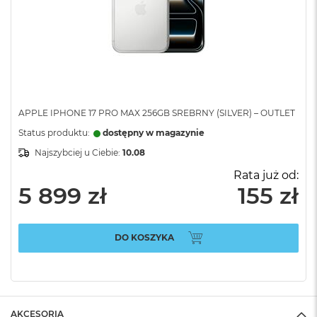
APPLE IPHONE 17 PRO MAX 256GB SREBRNY (SILVER) – OUTLET
Status produktu:
dostępny w magazynie
Najszybciej u Ciebie:
10.08
Rata już od:
5 899 zł
155 zł
DO KOSZYKA
AKCESORIA