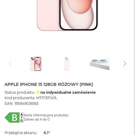
APPLE IPHONE 15 128GB RÓŻOWY (PINK)
Status produktu:
na indywidualne zamówienie
Kod producenta: MTP13PX/A
EAN: 195949036163
Karta informacyjna produktu
Zakres od A do G
Przekątna ekranu
6.1"