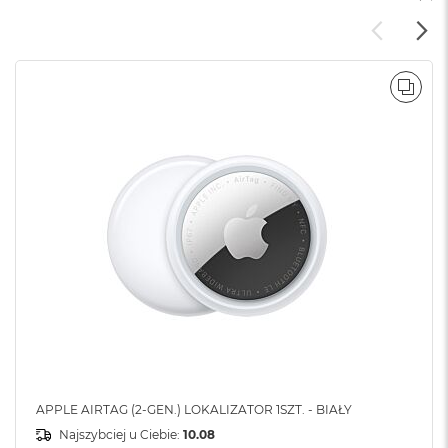
POR
APPLE AIRTAG (2-GEN.) LOKALIZATOR 1SZT. - BIAŁY
Najszybciej u Ciebie:
10.08