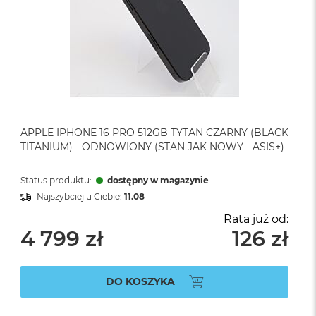
APPLE IPHONE 16 PRO 512GB TYTAN CZARNY (BLACK
TITANIUM) - ODNOWIONY (STAN JAK NOWY - ASIS+)
Status produktu:
dostępny w magazynie
Najszybciej u Ciebie:
11.08
Rata już od:
4 799 zł
126 zł
DO KOSZYKA