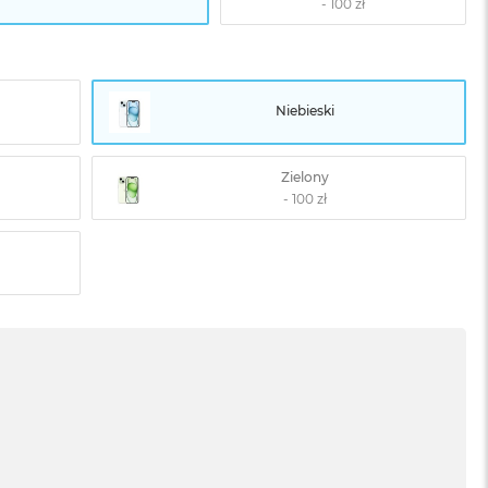
Niebieski
Zielony