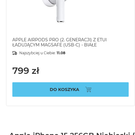
APPLE AIRPODS PRO (2. GENERACJI) Z ETUI
ŁADUJĄCYM MAGSAFE (USB-C) - BIAŁE
Najszybciej u Ciebie:
11.08
799 zł
DO KOSZYKA