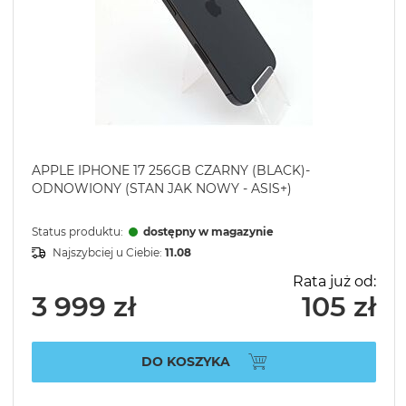
APPLE IPHONE 17 256GB CZARNY (BLACK)-
ODNOWIONY (STAN JAK NOWY - ASIS+)
Status produktu:
dostępny w magazynie
Najszybciej u Ciebie:
11.08
Rata już od:
3 999 zł
105 zł
DO KOSZYKA