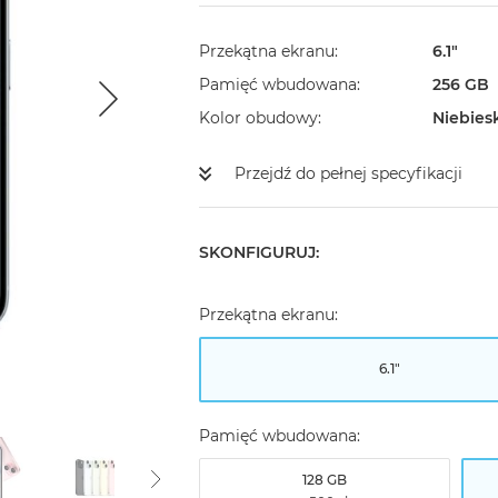
Przekątna ekranu
6.1"
Pamięć wbudowana
256 GB
Kolor obudowy
Niebies
Przejdź do pełnej specyfikacji
SKONFIGURUJ:
Przekątna ekranu:
6.1"
Pamięć wbudowana:
128 GB