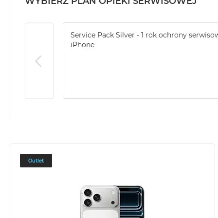
WYBIERZ PLAN OPIEKI SERWISOWEJ
Service Pack Silver - 1 rok ochrony serwiso
iPhone
Outlet