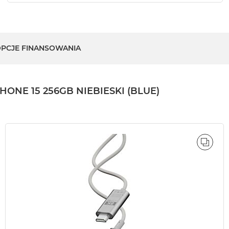
PCJE FINANSOWANIA
NE 15 256GB NIEBIESKI (BLUE)
ÓWNAJ
PORÓ