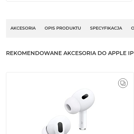
AKCESORIA
OPIS PRODUKTU
SPECYFIKACJA
O
REKOMENDOWANE AKCESORIA DO APPLE IPHO
POR