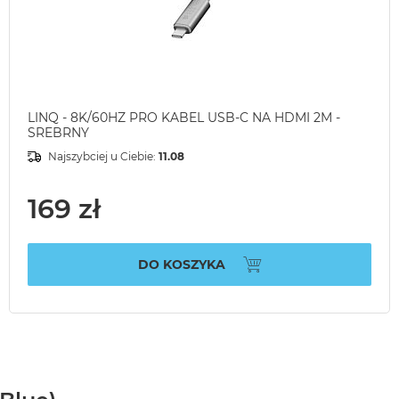
LINQ - 8K/60HZ PRO KABEL USB-C NA HDMI 2M -
SREBRNY
Najszybciej u Ciebie:
11.08
169 zł
DO KOSZYKA