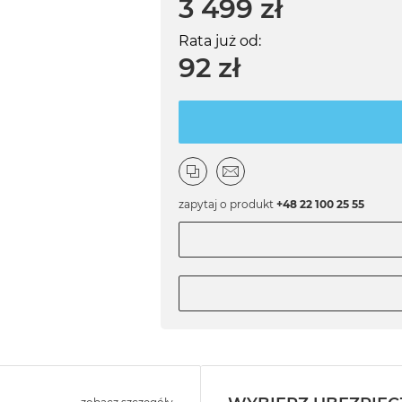
3 499 zł
Rata już od:
92 zł
zapytaj o produkt
+48 22 100 25 55