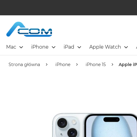
Mac
iPhone
iPad
Apple Watch
Strona główna
iPhone
iPhone 15
Apple i