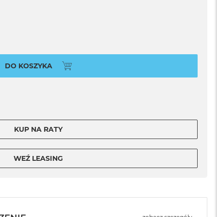
DO KOSZYKA
KUP NA RATY
WEŹ LEASING