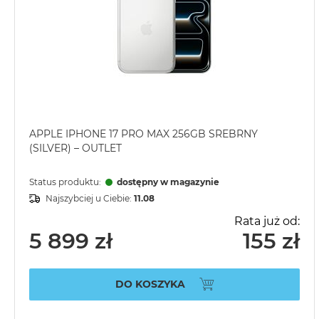
APPLE IPHONE 17 PRO MAX 256GB SREBRNY
(SILVER) – OUTLET
Status produktu:
dostępny w magazynie
Najszybciej u Ciebie:
11.08
Rata już od:
5 899 zł
155 zł
DO KOSZYKA