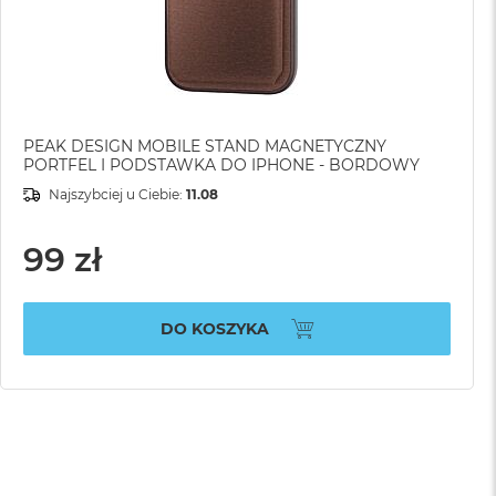
PEAK DESIGN MOBILE STAND MAGNETYCZNY
PORTFEL I PODSTAWKA DO IPHONE - BORDOWY
Najszybciej u Ciebie:
11.08
99 zł
DO KOSZYKA