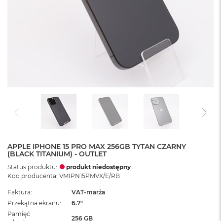
APPLE IPHONE 15 PRO MAX 256GB TYTAN CZARNY
(BLACK TITANIUM) - OUTLET
Status produktu:
produkt niedostępny
Kod producenta: VMIPN15PMVX/E/RB
Faktura
VAT-marża
Przekątna ekranu
6.7"
Pamięć
256 GB