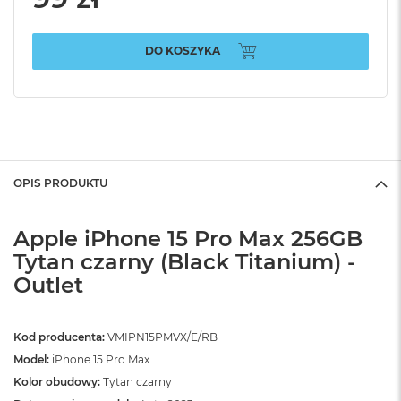
DO KOSZYKA
OPIS PRODUKTU
Apple iPhone 15 Pro Max 256GB
Tytan czarny (Black Titanium) -
Outlet
Kod producenta:
VMIPN15PMVX/E/RB
Model:
iPhone 15 Pro Max
Kolor obudowy:
Tytan czarny