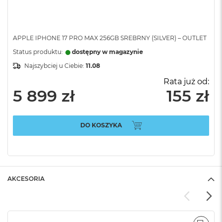
APPLE IPHONE 17 PRO MAX 256GB SREBRNY (SILVER) – OUTLET
Status produktu:
dostępny w magazynie
Najszybciej u Ciebie:
11.08
Rata już od:
5 899 zł
155 zł
DO KOSZYKA
AKCESORIA