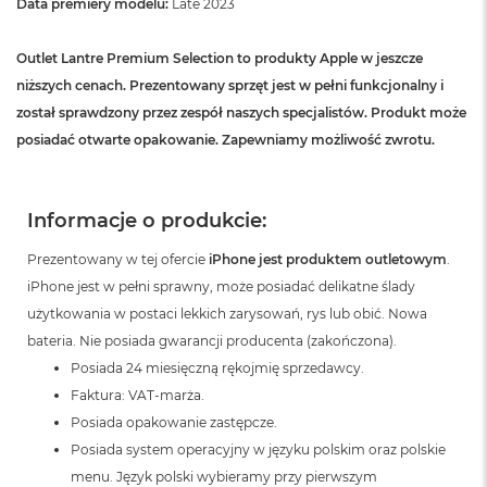
Data premiery modelu:
Late 2023
Outlet Lantre Premium Selection to produkty Apple w jeszcze
niższych cenach. Prezentowany sprzęt jest w pełni funkcjonalny i
został sprawdzony przez zespół naszych specjalistów. Produkt może
posiadać otwarte opakowanie. Zapewniamy możliwość zwrotu.
Informacje o produkcie:
Prezentowany w tej ofercie
iPhone jest produktem outletowym
.
iPhone jest w pełni sprawny, może posiadać delikatne ślady
użytkowania w postaci lekkich zarysowań, rys lub obić. Nowa
bateria. Nie posiada gwarancji producenta (zakończona).
Posiada 24 miesięczną rękojmię sprzedawcy.
Faktura: VAT-marża.
Posiada opakowanie zastępcze.
Posiada system operacyjny w języku polskim oraz polskie
menu. Język polski wybieramy przy pierwszym