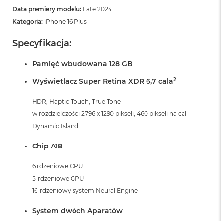
Data premiery modelu:
Late 2024
Kategoria:
iPhone 16 Plus
Specyfikacja:
Pamięć wbudowana 128 GB
2
Wyświetlacz Super Retina XDR 6,7 cala
HDR, Haptic Touch, True Tone
w rozdzielczości 2796 x 1290 pikseli, 460 pikseli na cal
Dynamic Island
Chip A18
6 rdzeniowe CPU
5-rdzeniowe GPU
16-rdzeniowy system Neural Engine
System dwóch Aparatów