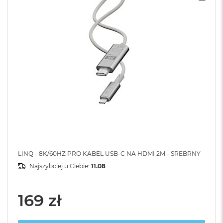
LINQ - 8K/60HZ PRO KABEL USB-C NA HDMI 2M - SREBRNY
Najszybciej u Ciebie:
11.08
169 zł