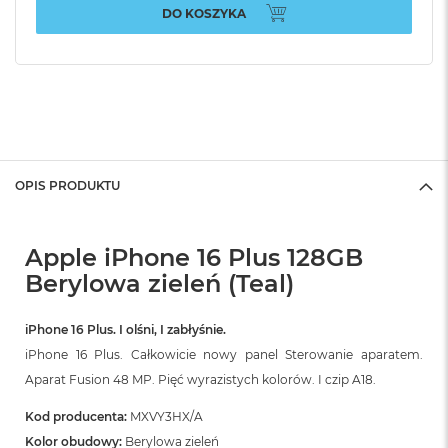
DO KOSZYKA
OPIS PRODUKTU
Apple iPhone 16 Plus 128GB
Berylowa zieleń (Teal)
iPhone 16 Plus. I olśni, I zabłyśnie.
iPhone 16 Plus. Całkowicie nowy panel Sterowanie aparatem.
Aparat Fusion 48 MP. Pięć wyrazistych kolorów. I czip A18.
Kod producenta:
MXVY3HX/A
Kolor obudowy:
Berylowa zieleń