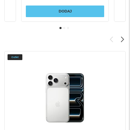
DODAJ
Outlet