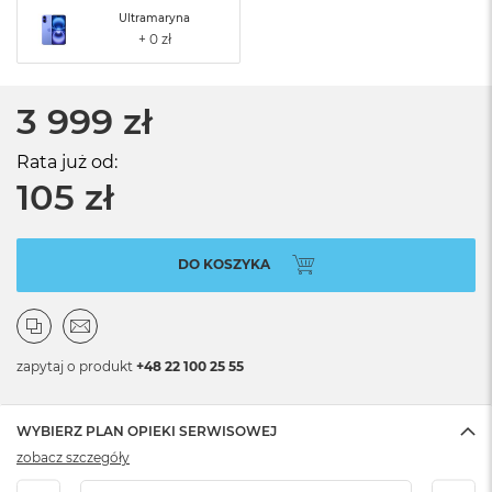
Ultramaryna
3 999 zł
Rata już od:
105 zł
DO KOSZYKA
zapytaj o produkt
+48 22 100 25 55
WYBIERZ PLAN OPIEKI SERWISOWEJ
zobacz szczegóły