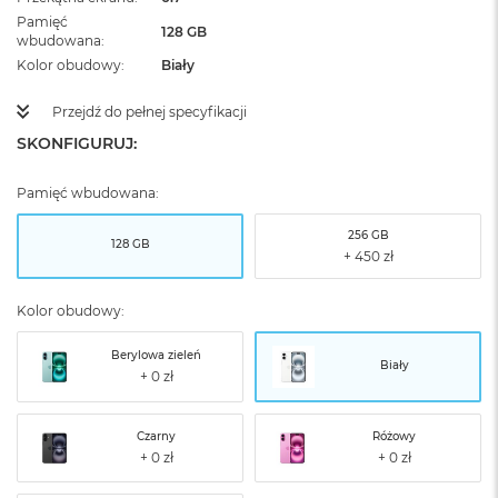
Pamięć
128 GB
wbudowana
Kolor obudowy
Biały
Przejdź do pełnej specyfikacji
SKONFIGURUJ:
Pamięć wbudowana:
256 GB
128 GB
Kolor obudowy:
Berylowa zieleń
Biały
Czarny
Różowy