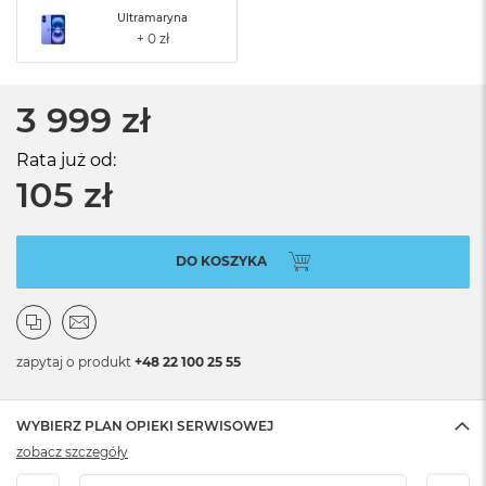
Ultramaryna
3 999 zł
Rata już od:
105 zł
DO KOSZYKA
zapytaj o produkt
+48 22 100 25 55
WYBIERZ PLAN OPIEKI SERWISOWEJ
zobacz szczegóły