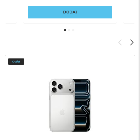
DODAJ
Outlet