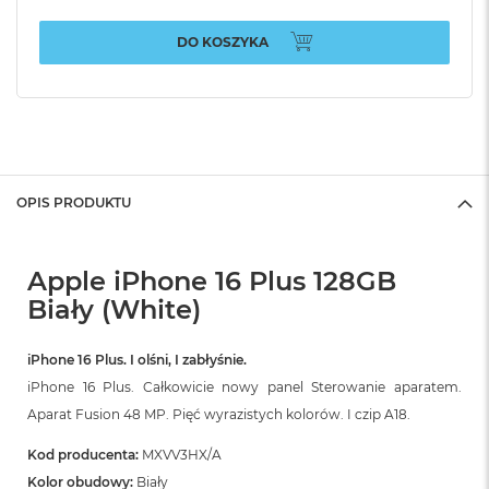
DO KOSZYKA
OPIS PRODUKTU
Apple iPhone 16 Plus 128GB
Biały (White)
iPhone 16 Plus. I olśni, I zabłyśnie.
iPhone 16 Plus. Całkowicie nowy panel Sterowanie aparatem.
Aparat Fusion 48 MP. Pięć wyrazistych kolorów. I czip A18.
Kod producenta:
MXVV3HX/A
Kolor obudowy:
Biały