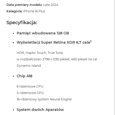
Data premiery modelu:
Late 2024
Kategoria:
iPhone 16 Plus
Specyfikacja:
Pamięć wbudowana 128 GB
2
Wyświetlacz Super Retina XDR 6,7 cala
HDR, Haptic Touch, True Tone
w rozdzielczości 2796 x 1290 pikseli, 460 pikseli na cal
Dynamic Island
Chip A18
6 rdzeniowe CPU
5-rdzeniowe GPU
16-rdzeniowy system Neural Engine
System dwóch Aparatów