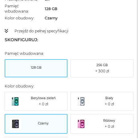
Pamięć
128 GB
wbudowana
Kolor obudowy
Czarny
Przejdź do pełnej specyfikacji
SKONFIGURUJ:
Pamięć wbudowana:
256 GB
128 GB
Kolor obudowy:
Berylowa zieleń
Biały
Różowy
Czarny