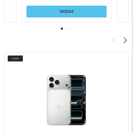
DODAJ
Outlet