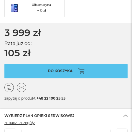
Ultramaryna
3 999 zł
Rata już od:
105 zł
DO KOSZYKA
zapytaj o produkt
+48 22 100 25 55
WYBIERZ PLAN OPIEKI SERWISOWEJ
zobacz szczegóły