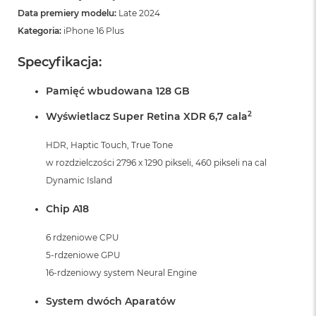
Data premiery modelu:
Late 2024
Kategoria:
iPhone 16 Plus
Specyfikacja:
Pamięć wbudowana 128 GB
2
Wyświetlacz Super Retina XDR 6,7 cala
HDR, Haptic Touch, True Tone
w rozdzielczości 2796 x 1290 pikseli, 460 pikseli na cal
Dynamic Island
Chip A18
6 rdzeniowe CPU
5-rdzeniowe GPU
16-rdzeniowy system Neural Engine
System dwóch Aparatów