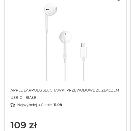
APPLE EARPODS SŁUCHAWKI PRZEWODOWE ZE ZŁĄCZEM
USB-C - BIAŁE
Najszybciej u Ciebie:
11.08
109 zł