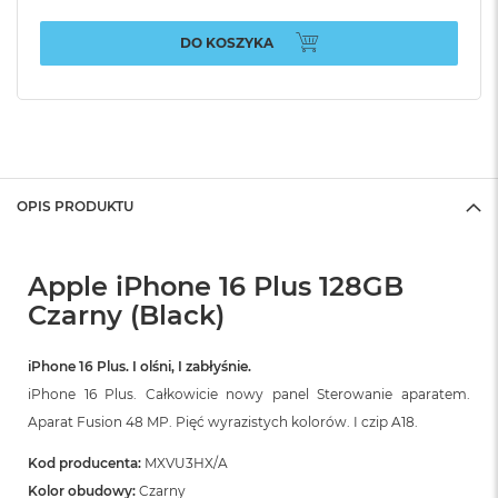
DO KOSZYKA
OPIS PRODUKTU
Apple iPhone 16 Plus 128GB
Czarny (Black)
iPhone 16 Plus. I olśni, I zabłyśnie.
iPhone 16 Plus. Całkowicie nowy panel Sterowanie aparatem.
Aparat Fusion 48 MP. Pięć wyrazistych kolorów. I czip A18.
Kod producenta:
MXVU3HX/A
Kolor obudowy:
Czarny