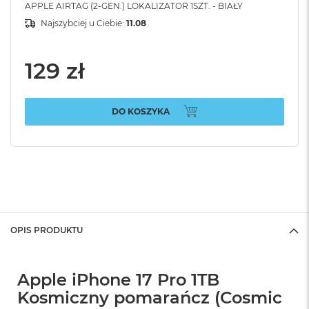
APPLE AIRTAG (2-GEN.) LOKALIZATOR 1SZT. - BIAŁY
Najszybciej u Ciebie:
11.08
129 zł
DO KOSZYKA
OPIS PRODUKTU
Apple iPhone 17 Pro 1TB
Kosmiczny pomarańcz (Cosmic