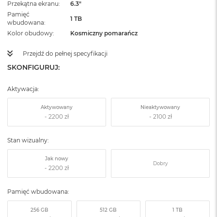
Przekątna ekranu
6.3"
Pamięć
1 TB
wbudowana
Kolor obudowy
Kosmiczny pomarańcz
Przejdź do pełnej specyfikacji
SKONFIGURUJ:
Aktywacja:
Aktywowany
Nieaktywowany
Stan wizualny:
Jak nowy
Dobry
Pamięć wbudowana:
256 GB
512 GB
1 TB