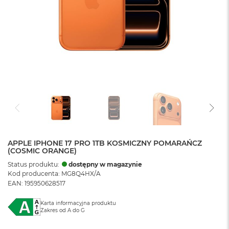
APPLE IPHONE 17 PRO 1TB KOSMICZNY POMARAŃCZ
(COSMIC ORANGE)
Status produktu:
dostępny w magazynie
Kod producenta: MG8Q4HX/A
EAN: 195950628517
Karta informacyjna produktu
Zakres od A do G