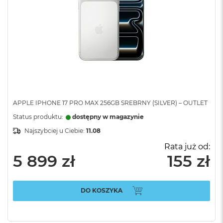
APPLE IPHONE 17 PRO MAX 256GB SREBRNY (SILVER) – OUTLET
Status produktu:
dostępny w magazynie
Najszybciej u Ciebie:
11.08
Rata już od:
5 899 zł
155 zł
DO KOSZYKA