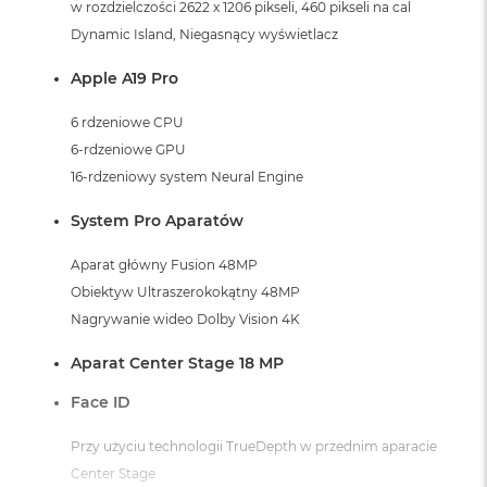
w rozdzielczości 2622 x 1206 pikseli, 460 pikseli na cal
Dynamic Island, Niegasnący wyświetlacz
Apple A19 Pro
6 rdzeniowe CPU
6-rdzeniowe GPU
16-rdzeniowy system Neural Engine
System Pro Aparatów
Aparat główny Fusion 48MP
Obiektyw Ultraszerokokątny 48MP
Nagrywanie wideo Dolby Vision 4K
Aparat Center Stage 18 MP
Face ID
Przy użyciu technologii TrueDepth w przednim aparacie
Center Stage