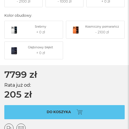
Kolor obudowy:
Srebrny
Kosmiczny pomarańcz
Głębinowy błękit
7799 zł
Rata już od:
205 zł
DO KOSZYKA