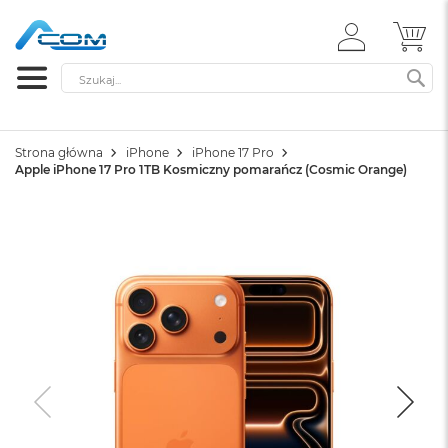
ZALOGUJ
MÓ
SIĘ
Szukaj
SZ
Strona główna
iPhone
iPhone 17 Pro
Apple iPhone 17 Pro 1TB Kosmiczny pomarańcz (Cosmic Orange)