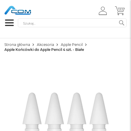
ZALOGUJ
MÓ
SIĘ
Szukaj
SZ
Strona główna
Akcesoria
Apple Pencil
Apple Końcówki do Apple Pencil 4 szt. - Białe