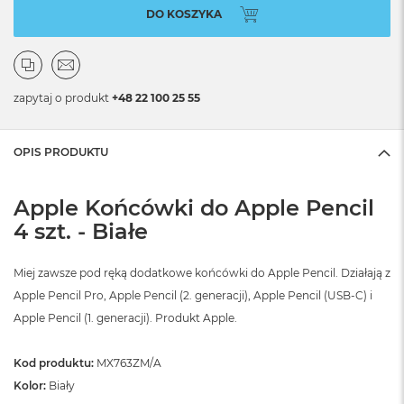
DO KOSZYKA
zapytaj o produkt
+48 22 100 25 55
OPIS PRODUKTU
Apple Końcówki do Apple Pencil
4 szt. - Białe
Miej zawsze pod ręką dodatkowe końcówki do Apple Pencil. Działają z
Apple Pencil Pro, Apple Pencil (2. generacji), Apple Pencil (USB‑C) i
Apple Pencil (1. generacji). Produkt Apple.
Kod produktu:
MX763ZM/A
Kolor:
Biały