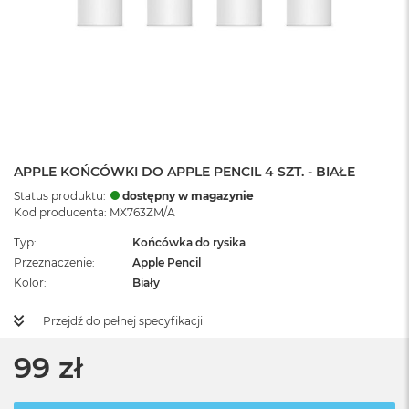
APPLE KOŃCÓWKI DO APPLE PENCIL 4 SZT. - BIAŁE
Status produktu:
dostępny w magazynie
Kod producenta: MX763ZM/A
Typ
Końcówka do rysika
Przeznaczenie
Apple Pencil
Kolor
Biały
Przejdź do pełnej specyfikacji
99 zł