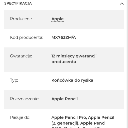
SPECYFIKACJA
Specyfikacja
Producent
:
Apple
Kod producenta
:
MX763ZM/A
Gwarancja
:
12 miesięcy gwarancji
producenta
Typ
:
Końcówka do rysika
Przeznaczenie
:
Apple Pencil
Pasuje do
:
Apple Pencil Pro, Apple Pencil
(2. generacji), Apple Pencil