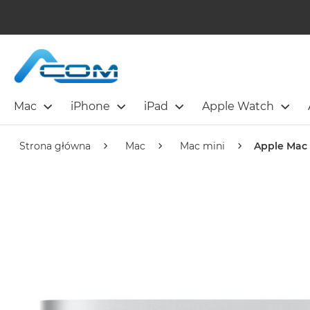
Mac
iPhone
iPad
Apple Watch
Strona główna
Mac
Mac mini
Apple Mac 