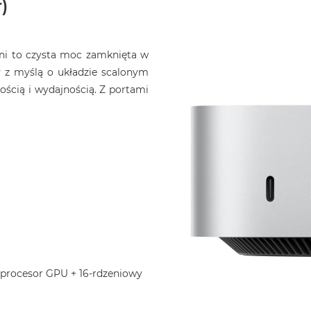
)
ini to czysta moc zamknięta w
 z myślą o układzie scalonym
ością i wydajnością. Z portami
 procesor GPU + 16-rdzeniowy