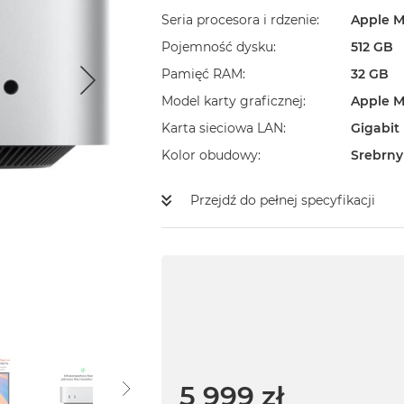
Seria procesora i rdzenie
Apple M
Pojemność dysku
512 GB
Pamięć RAM
32 GB
Model karty graficznej
Apple M
Karta sieciowa LAN
Gigabit
Kolor obudowy
Srebrny
Przejdź do pełnej specyfikacji
5 999 zł