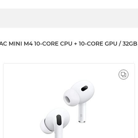
NI M4 10-CORE CPU + 10-CORE GPU / 32GB / 
ÓWNAJ
PORÓ