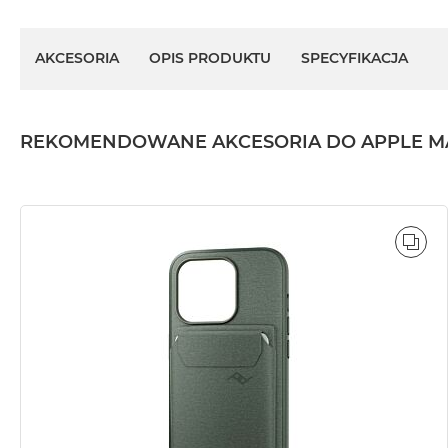
AKCESORIA
OPIS PRODUKTU
SPECYFIKACJA
REKOMENDOWANE AKCESORIA DO APPLE MAC MI
POR