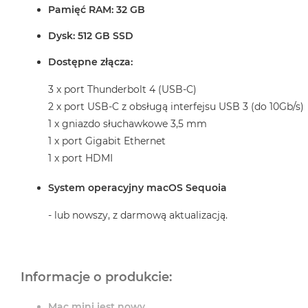
Pamięć RAM: 32 GB
Dysk: 512 GB SSD
Dostępne złącza:
3 x port Thunderbolt 4 (USB-C)
2 x port USB-C z obsługą interfejsu USB 3 (do 10Gb/s)
1 x gniazdo słuchawkowe 3,5 mm
1 x port Gigabit Ethernet
1 x port HDMI
System operacyjny macOS Sequoia
- lub nowszy, z darmową aktualizacją.
Informacje o produkcie:
Mac mini jest nowy