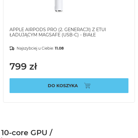
APPLE AIRPODS PRO (2. GENERACJI) Z ETUI
ŁADUJĄCYM MAGSAFE (USB-C) - BIAŁE
Najszybciej u Ciebie:
11.08
799 zł
DO KOSZYKA
 10-core GPU /