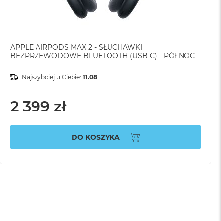
APPLE AIRPODS MAX 2 - SŁUCHAWKI
BEZPRZEWODOWE BLUETOOTH (USB-C) - PÓŁNOC
Najszybciej u Ciebie:
11.08
2 399 zł
DO KOSZYKA