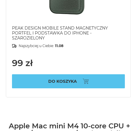
PEAK DESIGN MOBILE STAND MAGNETYCZNY
PORTFEL I PODSTAWKA DO IPHONE -
SZAROZIELONY
Najszybciej u Ciebie:
11.08
99 zł
DO KOSZYKA
Apple Mac mini M4 10-core CPU +