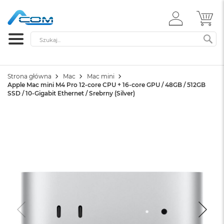
ZALOGUJ
MÓ
SIĘ
Szukaj
SZ
Strona główna
Mac
Mac mini
Apple Mac mini M4 Pro 12-core CPU + 16-core GPU / 48GB / 512GB
SSD / 10-Gigabit Ethernet / Srebrny (Silver)