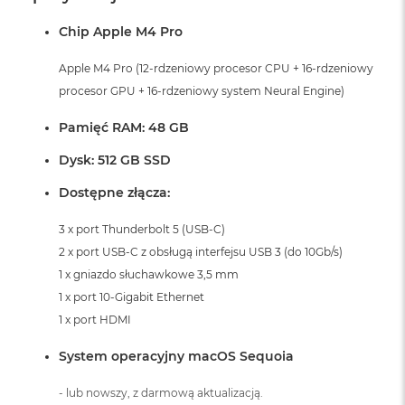
Chip Apple M4 Pro
Apple M4 Pro (12-rdzeniowy procesor CPU + 16-rdzeniowy
procesor GPU + 16-rdzeniowy system Neural Engine)
Pamięć RAM: 48 GB
Dysk: 512 GB SSD
Dostępne złącza:
3 x port Thunderbolt 5 (USB-C)
2 x port USB-C z obsługą interfejsu USB 3 (do 10Gb/s)
1 x gniazdo słuchawkowe 3,5 mm
1 x port 10-Gigabit Ethernet
1 x port HDMI
System operacyjny macOS Sequoia
- lub nowszy, z darmową aktualizacją.