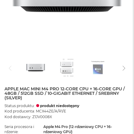
APPLE MAC MINI M4 PRO 12-CORE CPU + 16-CORE GPU /
48GB / 512GB SSD / 10-GIGABIT ETHERNET / SREBRNY
(SILVER)
Status produktu:
produkt niedostępny
Kod producenta: MCX44ZE/A/R1/E
Kod dostawcy: Z1JV0008X
Seria procesora i
Apple M4 Pro (12-rdzeniowy CPU + 16-
rdzenie
rdzeniowy GPU)