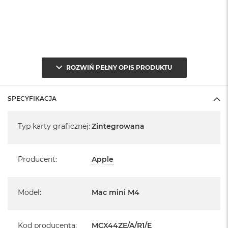
ROZWIŃ PEŁNY OPIS PRODUKTU
SPECYFIKACJA
Specyfikacja
Typ karty graficznej
:
Zintegrowana
Producent
:
Apple
Model
:
Mac mini M4
Kod producenta
:
MCX44ZE/A/R1/E