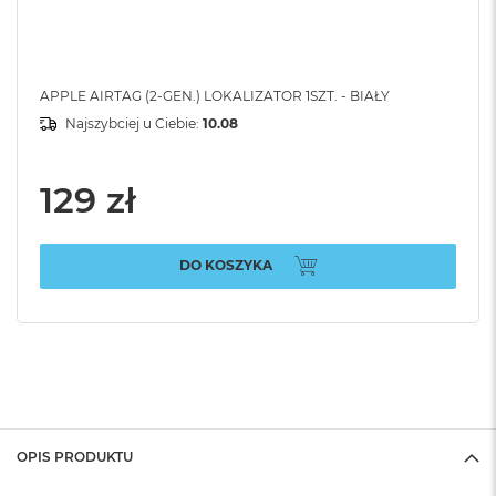
APPLE AIRTAG (2-GEN.) LOKALIZATOR 1SZT. - BIAŁY
Najszybciej u Ciebie:
10.08
129 zł
DO KOSZYKA
OPIS PRODUKTU