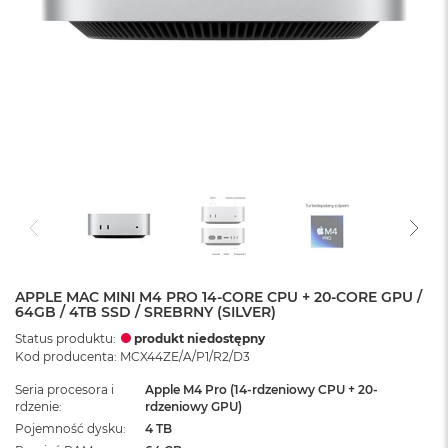
APPLE MAC MINI M4 PRO 14-CORE CPU + 20-CORE GPU /
64GB / 4TB SSD / SREBRNY (SILVER)
Status produktu:
produkt niedostępny
Kod producenta: MCX44ZE/A/P1/R2/D3
Seria procesora i
Apple M4 Pro (14-rdzeniowy CPU + 20-
rdzenie
rdzeniowy GPU)
Pojemność dysku
4 TB