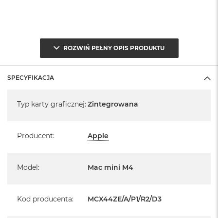
ROZWIŃ PEŁNY OPIS PRODUKTU
SPECYFIKACJA
Specyfikacja
Typ karty graficznej
:
Zintegrowana
Producent
:
Apple
Model
:
Mac mini M4
Kod producenta
:
MCX44ZE/A/P1/R2/D3
Informacje o produkcie: