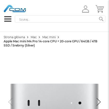
ZALOGUJ
MÓ
SIĘ
Szukaj
SZ
Strona główna
Mac
Mac mini
Apple Mac mini M4 Pro 14-core CPU + 20-core GPU / 64GB / 4TB
SSD / Srebrny (Silver)