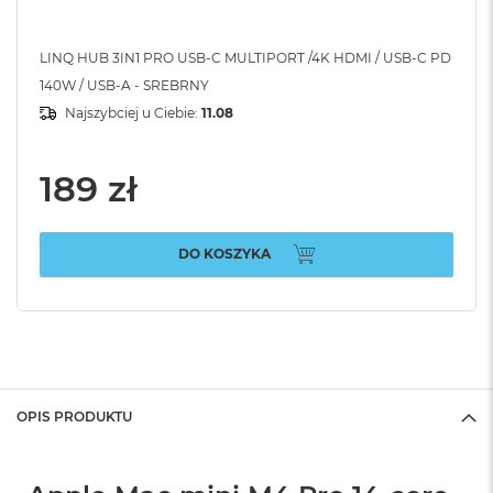
LINQ HUB 3IN1 PRO USB-C MULTIPORT /4K HDMI / USB-C PD
140W / USB-A - SREBRNY
Najszybciej u Ciebie:
11.08
189 zł
DO KOSZYKA
OPIS PRODUKTU