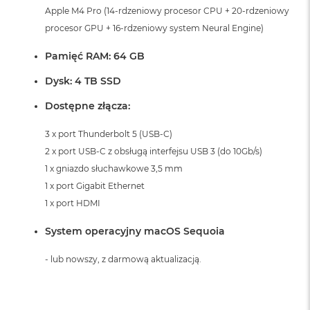
Apple M4 Pro (14-rdzeniowy procesor CPU + 20-rdzeniowy
procesor GPU + 16-rdzeniowy system Neural Engine)
Pamięć RAM: 64 GB
Dysk: 4 TB SSD
Dostępne złącza:
3 x port Thunderbolt 5 (USB-C)
2 x port USB-C z obsługą interfejsu USB 3 (do 10Gb/s)
1 x gniazdo słuchawkowe 3,5 mm
1 x port Gigabit Ethernet
1 x port HDMI
System operacyjny macOS Sequoia
- lub nowszy, z darmową aktualizacją.