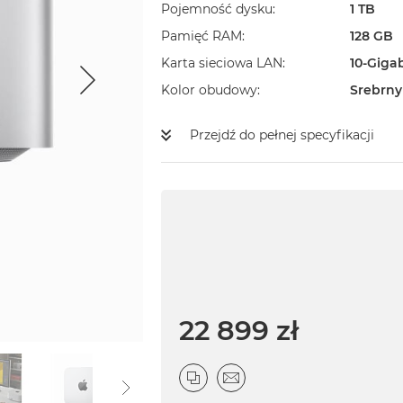
Pojemność dysku
1 TB
Pamięć RAM
128 GB
Karta sieciowa LAN
10-Giga
Kolor obudowy
Srebrny
Przejdź do pełnej specyfikacji
22 899 zł