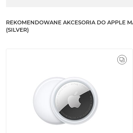
REKOMENDOWANE AKCESORIA DO APPLE MAC S
(SILVER)
POR