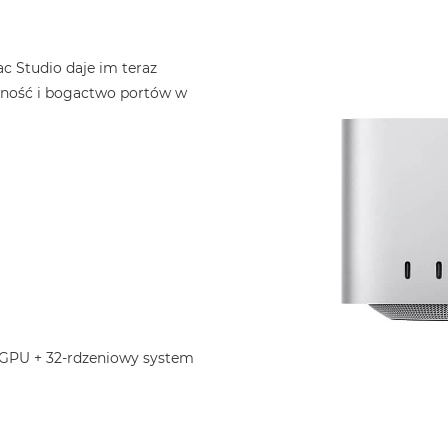
 Studio daje im teraz
jność i bogactwo portów w
 GPU + 32-rdzeniowy system