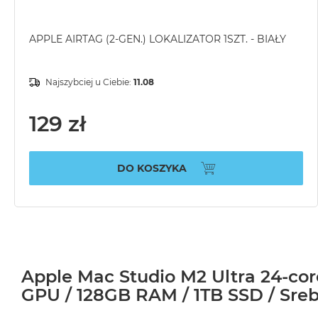
APPLE AIRTAG (2-GEN.) LOKALIZATOR 1SZT. - BIAŁY
Najszybciej u Ciebie:
11.08
129 zł
DO KOSZYKA
Apple Mac Studio M2 Ultra 24-cor
GPU / 128GB RAM / 1TB SSD / Srebr