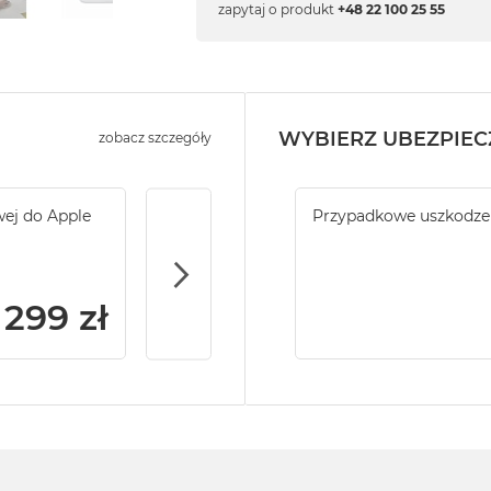
zapytaj o produkt
+48 22 100 25 55
WYBIERZ UBEZPIEC
zobacz szczegóły
wej do Apple
Service Pack Gold - 2 lata ochrony serwi
Przypadkowe uszkodzen
Mac Studio
299 zł