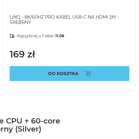
LINQ - 8K/60HZ PRO KABEL USB-C NA HDMI 2M -
SREBRNY
Najszybciej u Ciebie:
11.08
169 zł
DO KOSZYKA
e CPU + 60-core
ny (Silver)