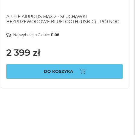
APPLE AIRPODS MAX 2 - SŁUCHAWKI
BEZPRZEWODOWE BLUETOOTH (USB-C) - PÓŁNOC
Najszybciej u Ciebie:
11.08
2 399 zł
DO KOSZYKA