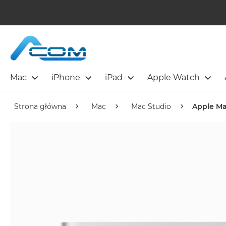
Mac
iPhone
iPad
Apple Watch
Strona główna
Mac
Mac Studio
Apple Ma