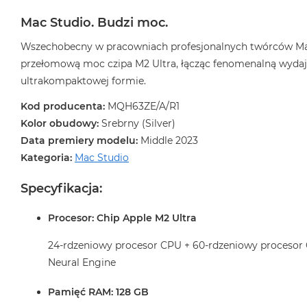
Mac Studio. Budzi moc.
Wszechobecny w pracowniach profesjonalnych twórców Mac
przełomową moc czipa M2 Ultra, łącząc fenomenalną wyda
ultrakompaktowej formie.
Kod producenta:
MQH63ZE/A/R1
Kolor obudowy:
Srebrny (Silver)
Data premiery modelu:
Middle 2023
Kategoria:
Mac Studio
Specyfikacja:
Procesor: Chip Apple M2 Ultra
24-rdzeniowy procesor CPU + 60-rdzeniowy procesor
Neural Engine
Pamięć RAM: 128 GB