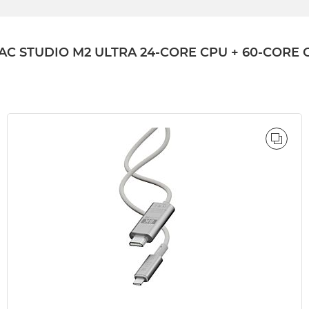
TUDIO M2 ULTRA 24-CORE CPU + 60-CORE GPU
ÓWNAJ
PORÓ