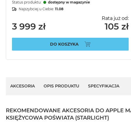
Status produktu:
dostępny w magazynie
Najszybciej u Ciebie:
11.08
Rata już od:
3 999 zł
105 zł
DO KOSZYKA
AKCESORIA
OPIS PRODUKTU
SPECYFIKACJA
REKOMENDOWANE AKCESORIA DO APPLE MACBO
KSIĘŻYCOWA POŚWIATA (STARLIGHT)