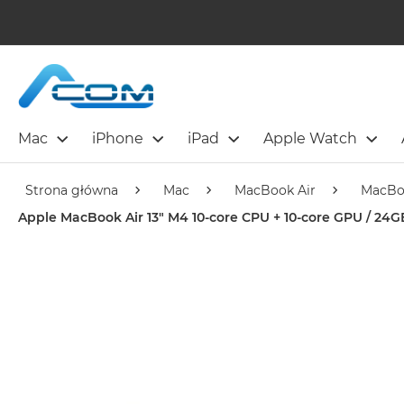
Mac
iPhone
iPad
Apple Watch
Strona główna
Mac
MacBook Air
MacBo
Apple MacBook Air 13" M4 10-core CPU + 10-core GPU / 24G