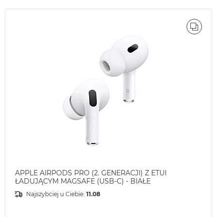
ÓWNAJ
PORÓ
APPLE AIRPODS PRO (2. GENERACJI) Z ETUI
ŁADUJĄCYM MAGSAFE (USB-C) - BIAŁE
Najszybciej u Ciebie:
11.08