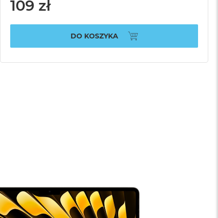
109 zł
DO KOSZYKA