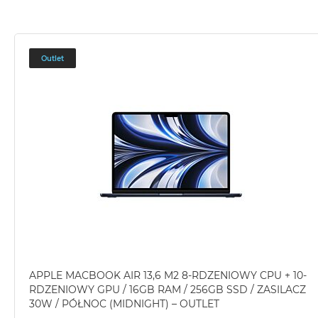
Outlet
APPLE MACBOOK AIR 13,6 M2 8-RDZENIOWY CPU + 10-
RDZENIOWY GPU / 16GB RAM / 256GB SSD / ZASILACZ
30W / PÓŁNOC (MIDNIGHT) – OUTLET