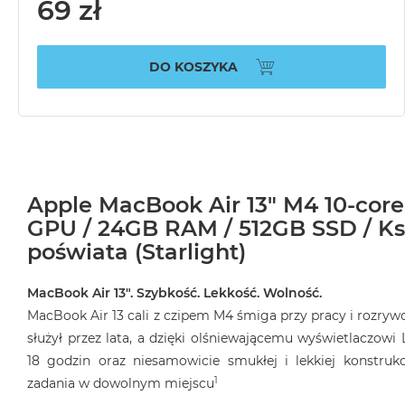
69 zł
DO KOSZYKA
Apple MacBook Air 13" M4 10-core
GPU / 24GB RAM / 512GB SSD / K
poświata (Starlight)
MacBook Air 13″. Szybkość. Lekkość. Wolność.
MacBook Air 13 cali z czipem M4 śmiga przy pracy i rozryw
służył przez lata, a dzięki olśniewającemu wyświetlaczowi 
18 godzin oraz niesamowicie smukłej i lekkiej konstruk
1
zadania w dowolnym miejscu