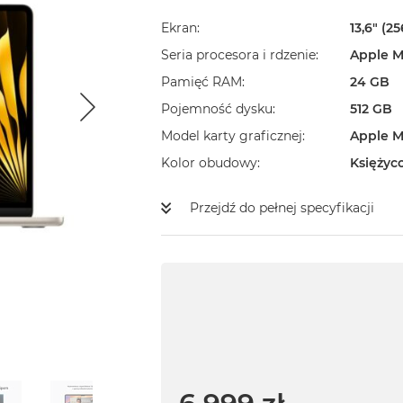
Ekran
13,6" (2
Seria procesora i rdzenie
Apple M
Pamięć RAM
24 GB
Pojemność dysku
512 GB
Model karty graficznej
Apple M
Kolor obudowy
Księżyc
Przejdź do pełnej specyfikacji