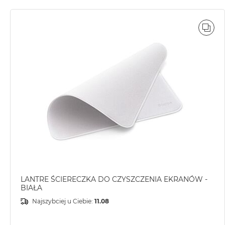
POR
LANTRE ŚCIERECZKA DO CZYSZCZENIA EKRANÓW -
BIAŁA
Najszybciej u Ciebie:
11.08